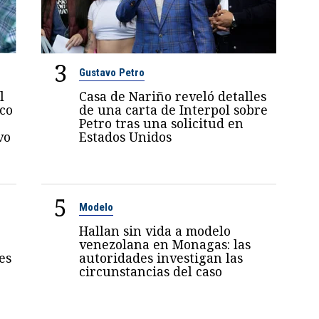
3
Gustavo Petro
l
Casa de Nariño reveló detalles
oco
de una carta de Interpol sobre
Petro tras una solicitud en
vo
Estados Unidos
5
Modelo
Hallan sin vida a modelo
venezolana en Monagas: las
es
autoridades investigan las
circunstancias del caso