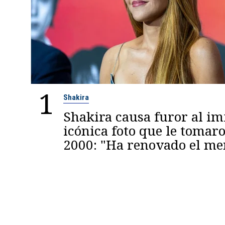
1
Shakira
Shakira causa furor al im
icónica foto que le tomaro
2000: "Ha renovado el m