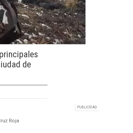
principales
ciudad de
Cruz Roja