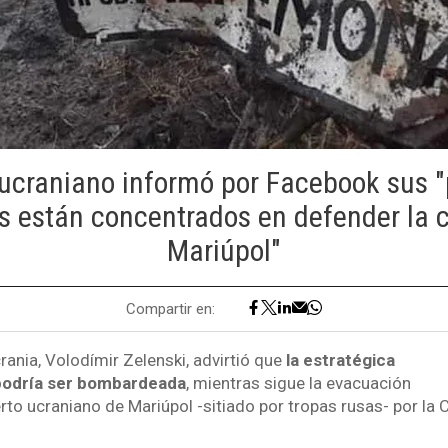
o ucraniano informó por Facebook sus "
s están concentrados en defender la 
Mariúpol"
Compartir en:
rania, Volodímir Zelenski, advirtió que
la estratégica
podría ser bombardeada
, mientras sigue la evacuación
erto ucraniano de Mariúpol -sitiado por tropas rusas- por la 