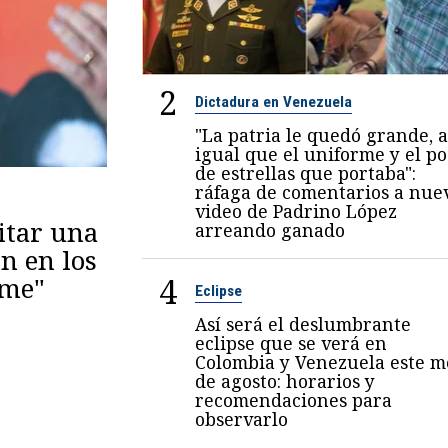
2
Dictadura en Venezuela
"La patria le quedó grande, a
igual que el uniforme y el p
de estrellas que portaba":
ráfaga de comentarios a nue
video de Padrino López
itar una
arreando ganado
n en los
4
eme"
Eclipse
Así será el deslumbrante
eclipse que se verá en
Colombia y Venezuela este m
de agosto: horarios y
recomendaciones para
observarlo