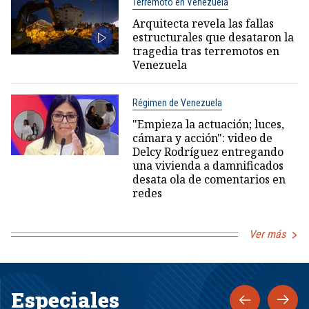
Terremoto en Venezuela
Arquitecta revela las fallas
estructurales que desataron la
tragedia tras terremotos en
Venezuela
Régimen de Venezuela
"Empieza la actuación; luces,
cámara y acción": video de
Delcy Rodríguez entregando
una vivienda a damnificados
desata ola de comentarios en
redes
Ver más
Especiales