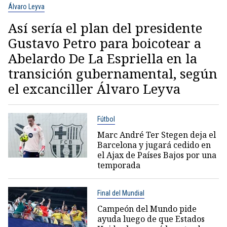
Álvaro Leyva
Así sería el plan del presidente
Gustavo Petro para boicotear a
Abelardo De La Espriella en la
transición gubernamental, según
el excanciller Álvaro Leyva
Fútbol
Marc André Ter Stegen deja el
Barcelona y jugará cedido en
el Ajax de Países Bajos por una
temporada
Final del Mundial
Campeón del Mundo pide
ayuda luego de que Estados