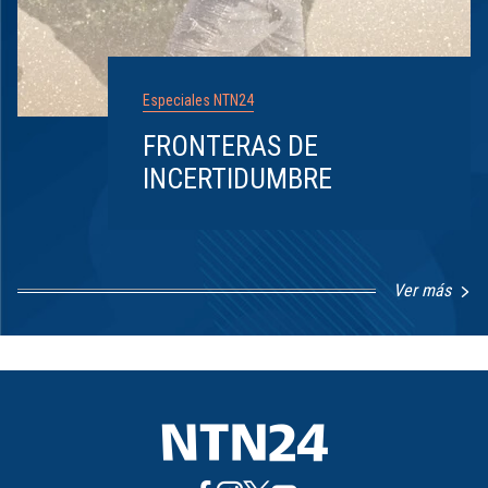
Especiales NTN24
FRONTERAS DE
INCERTIDUMBRE
Ver más
Item
1
of
8