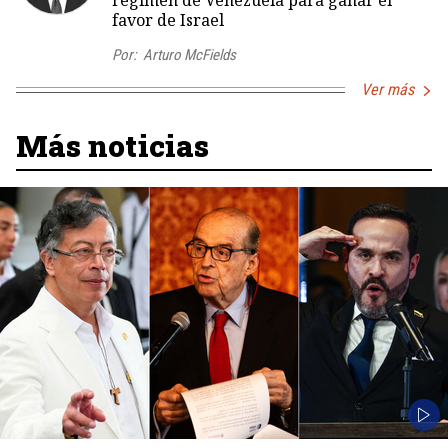
régimen de Venezuela para ganar el
favor de Israel
Por:
Arturo McFields
Ver más
Más noticias