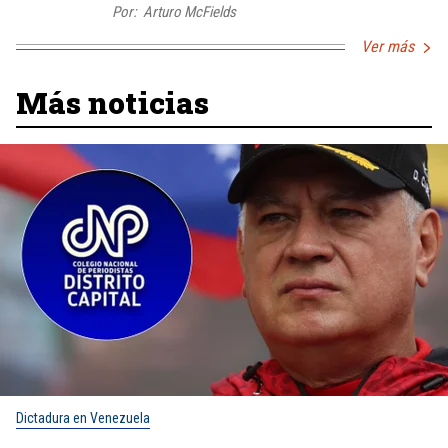
Por:
Arturo McFields
Ver más
Más noticias
Dictadura en Venezuela