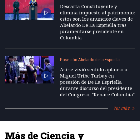
Descarta Constituyente y
elimina impuesto al patrimonio:
estos son los anuncios claves de
Abelardo De La Espriella tras
juramentarse presidente en
Colombia
Posesión Abelardo de la Espriella
Así se vivió sentido aplauso a
Miguel Uribe Turbay en
posesión de De La Espriella
durante discurso del presidente
del Congreso: "Renace Colombia"
Ver más
Más de Ciencia y