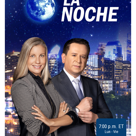
7:00 p.m. ET
Lun - Vie