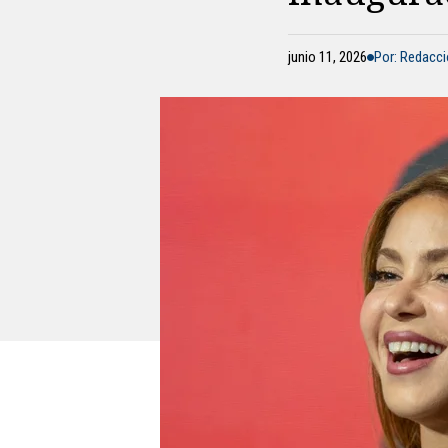
junio 11, 2026
Por: Redacc