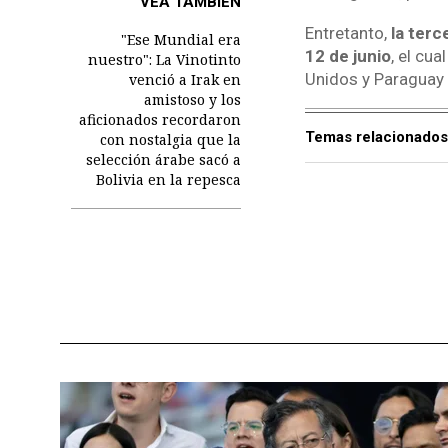
VEA TAMBIÉN
Entretanto,
la terc
"Ese Mundial era
12 de junio
, el cu
nuestro": La Vinotinto
Unidos y Paraguay 
venció a Irak en
amistoso y los
aficionados recordaron
Temas relacionados
con nostalgia que la
selección árabe sacó a
Bolivia en la repesca