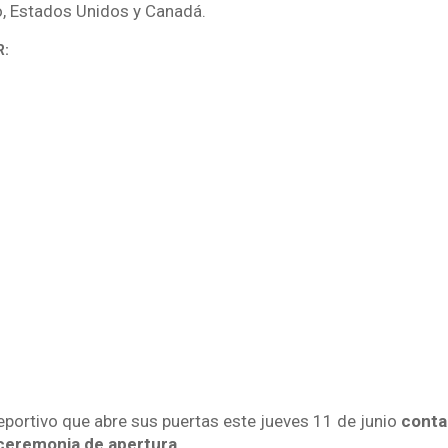
, Estados Unidos y Canadá.
R:
portivo que abre sus puertas este jueves 11 de junio
conta
ceremonia de apertura.