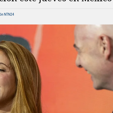
ión NTN24