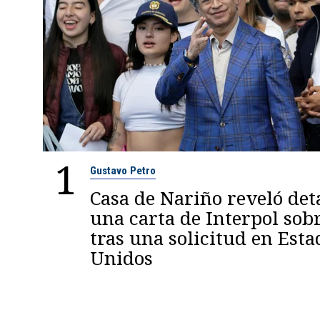
1
Gustavo Petro
Casa de Nariño reveló deta
una carta de Interpol sob
tras una solicitud en Esta
Unidos