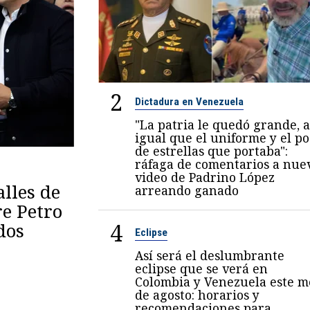
2
Dictadura en Venezuela
"La patria le quedó grande, a
igual que el uniforme y el p
de estrellas que portaba":
ráfaga de comentarios a nue
video de Padrino López
lles de
arreando ganado
re Petro
4
dos
Eclipse
Así será el deslumbrante
eclipse que se verá en
Colombia y Venezuela este m
de agosto: horarios y
recomendaciones para