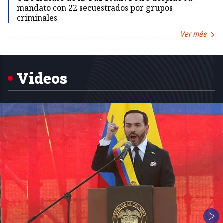
mandato con 22 secuestrados por grupos
criminales
Ver más
Item
1
of
5
Videos