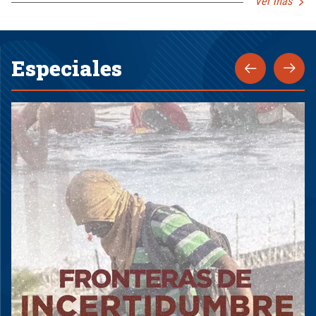
Ver más
Especiales