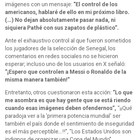
imágenes con un mensaje:
“El control de los
americanos, hablaré de ello en mi próximo libro.
(…) No dejan absolutamente pasar nada, ni
siquiera Pathé con sus zapatos de plástico”.
Ante el exhaustivo control al que fueron sometidos
los jugadores de la selección de Senegal, los
comentarios en redes sociales no se hicieron
esperar; incluso uno de los usuarios en X señaló:
“¡Espero que controlen a Messi o Ronaldo de la
misma manera también!”
Entretanto, otros cuestionaron esta acción:
“Lo que
me asombra es que hay gente que se está riendo
cuando esas imágenes deben ofendernos”,
“¡¡Qué
paradoja ver a la 'primera potencia mundial' ser
también el país donde el sentimiento de inseguridad
es el más perceptible...!!”, “Los Estados Unidos son
indignos de organizar una Copa del Mundo”.