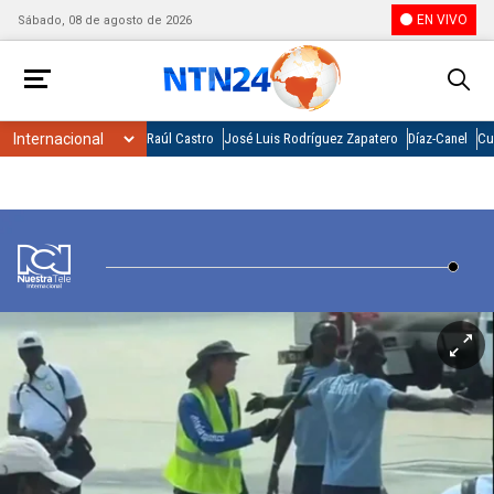
EN VIVO
Sábado, 08 de agosto de 2026
Raúl Castro
José Luis Rodríguez Zapatero
Díaz-Canel
Cu