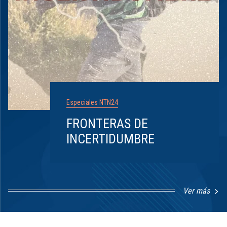
Especiales NTN24
FRONTERAS DE
INCERTIDUMBRE
Ver más
Item
1
of