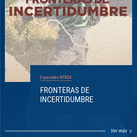
Especiales NTN24
FRONTERAS DE
INCERTIDUMBRE
Ver más
Item