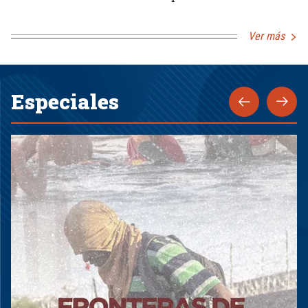
Ver más
Especiales