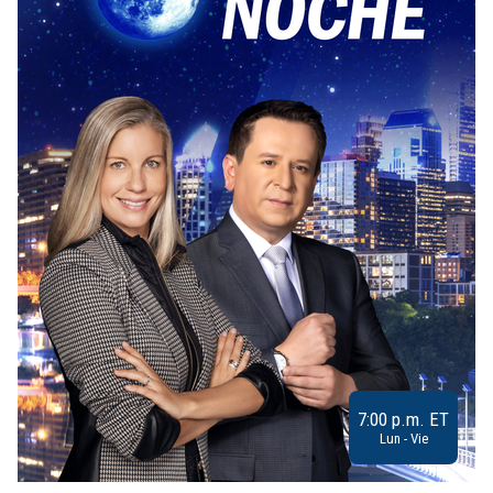
7:00 p.m. ET
Lun - Vie