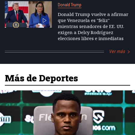
Donald Trump
Donald Trump vuelve a afirmar
que Venezuela es "feliz"
mientras senadores de EE. UU.
exigen a Delcy Rodríguez
elecciones libres e inmediatas
Ver más
Más de Deportes