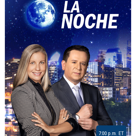
7:00 p.m. ET