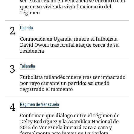
ser excarcelado en Venezuela se encontró con
que en su vivienda vivía funcionario del
régimen
2
Uganda
Conmoción en Uganda: muere el futbolista
David Owori tras brutal ataque cerca de su
residencia
3
Tailandia
Futbolista tailandés muere tras ser impactado
por rayo durante un partido: así quedó
registrado el momento
4
Régimen de Venezuela
Confirman que diálogo entre el régimen de
Delcy Rodríguez y la Asamblea Nacional de
2015 de Venezuela iniciará cara a cara y
formalmente este jueves en La Carlota