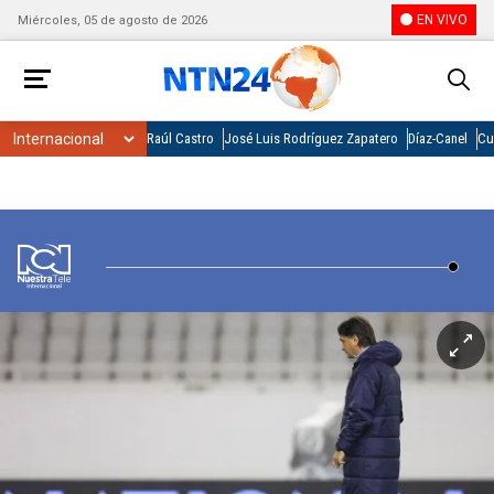
EN VIVO
Miércoles, 05 de agosto de 2026
Raúl Castro
José Luis Rodríguez Zapatero
Díaz-Canel
Cu