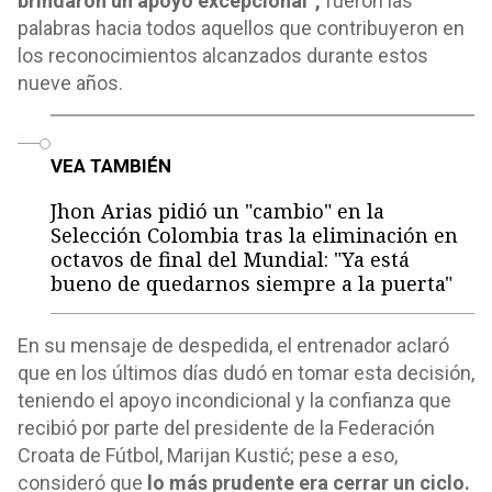
brindaron un apoyo excepcional”,
fueron las
palabras hacia todos aquellos que contribuyeron en
los reconocimientos alcanzados durante estos
nueve años.
o
VEA TAMBIÉN
Jhon Arias pidió un "cambio" en la
Selección Colombia tras la eliminación en
octavos de final del Mundial: "Ya está
bueno de quedarnos siempre a la puerta"
En su mensaje de despedida, el entrenador aclaró
que en los últimos días dudó en tomar esta decisión,
teniendo el apoyo incondicional y la confianza que
recibió por parte del presidente de la Federación
Croata de Fútbol, ​​Marijan Kustić; pese a eso,
consideró que
lo más prudente era cerrar un ciclo.