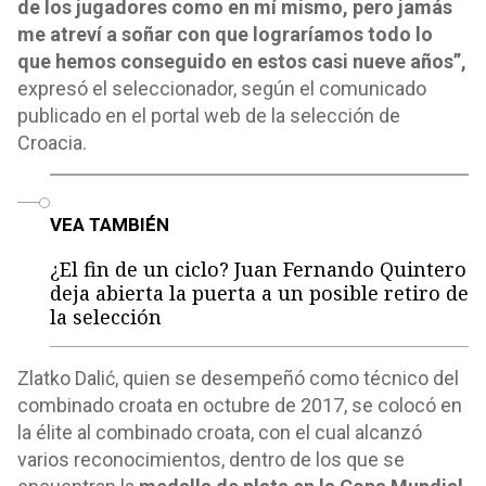
de los jugadores como en mí mismo, pero jamás
me atreví a soñar con que lograríamos todo lo
que hemos conseguido en estos casi nueve años”,
expresó el seleccionador, según el comunicado
publicado en el portal web de la selección de
Croacia.
o
VEA TAMBIÉN
¿El fin de un ciclo? Juan Fernando Quintero
deja abierta la puerta a un posible retiro de
la selección
Zlatko Dalić, quien se desempeñó como técnico del
combinado croata en octubre de 2017, se colocó en
la élite al combinado croata, con el cual alcanzó
varios reconocimientos, dentro de los que se