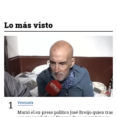
Lo más visto
1
Venezuela
Murió el ex-preso político José Breijo quien tras