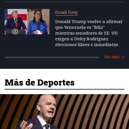
Donald Trump
Donald Trump vuelve a afirmar
que Venezuela es "feliz"
mientras senadores de EE. UU.
exigen a Delcy Rodríguez
elecciones libres e inmediatas
Ver más
Más de Deportes