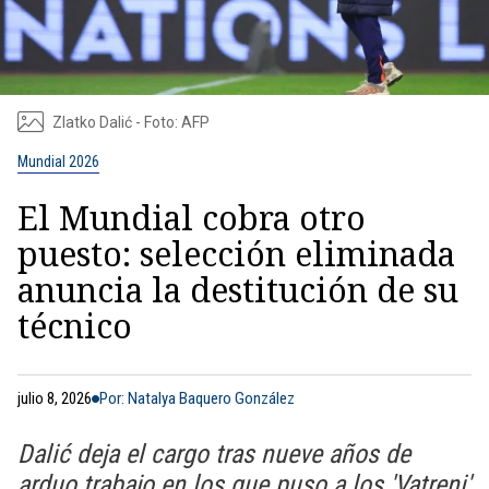
Zlatko Dalić - Foto: AFP
Mundial 2026
El Mundial cobra otro
puesto: selección eliminada
anuncia la destitución de su
técnico
julio 8, 2026
Por: Natalya Baquero González
Dalić deja el cargo tras nueve años de
arduo trabajo en los que puso a los 'Vatreni'