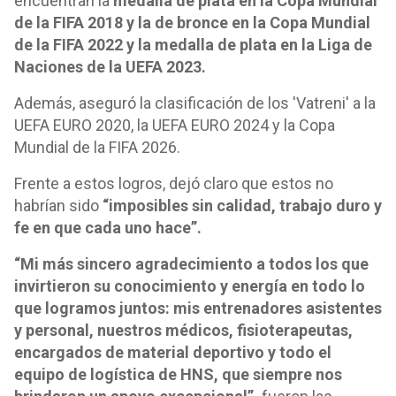
encuentran la
medalla de plata en la Copa Mundial
de la FIFA 2018 y la de bronce en la Copa Mundial
de la FIFA 2022 y la medalla de plata en la Liga de
Naciones de la UEFA 2023.
Además, aseguró la clasificación de los 'Vatreni' a la
UEFA EURO 2020, la UEFA EURO 2024 y la Copa
Mundial de la FIFA 2026.
Frente a estos logros, dejó claro que estos no
habrían sido
“imposibles sin calidad, trabajo duro y
fe en que cada uno hace”.
“Mi más sincero agradecimiento a todos los que
invirtieron su conocimiento y energía en todo lo
que logramos juntos: mis entrenadores asistentes
y personal, nuestros médicos, fisioterapeutas,
encargados de material deportivo y todo el
equipo de logística de HNS, que siempre nos