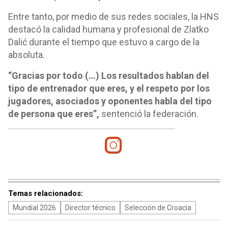
Entre tanto, por medio de sus redes sociales, la HNS
destacó la calidad humana y profesional de Zlatko
Dalić durante el tiempo que estuvo a cargo de la
absoluta.
“Gracias por todo (…) Los resultados hablan del
tipo de entrenador que eres, y el respeto por los
jugadores, asociados y oponentes habla del tipo
de persona que eres”,
sentenció la federación.
Temas relacionados:
Mundial 2026
Director técnico
Selección de Croacia