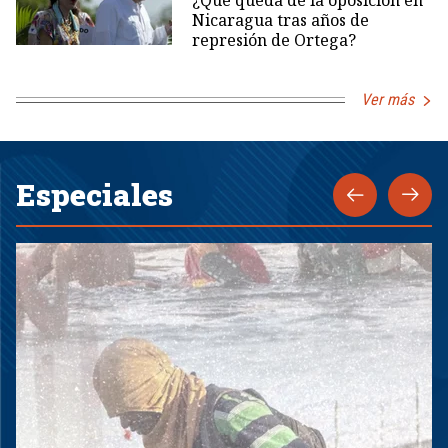
¿Qué queda de la oposición en
Nicaragua tras años de
represión de Ortega?
Ver más
Especiales