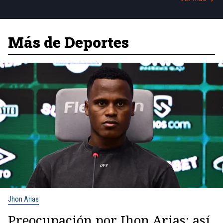
Más de Deportes
Jhon Arias
Preocupación por Jhon Arias: así