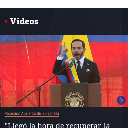
Item
1
of
5
Videos
Posesión Abelardo de la Espriella
"Llegó la hora de recuperar la