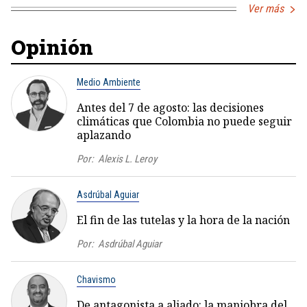
Ver más
Opinión
Medio Ambiente
Antes del 7 de agosto: las decisiones
climáticas que Colombia no puede seguir
aplazando
Por:
Alexis L. Leroy
Asdrúbal Aguiar
El fin de las tutelas y la hora de la nación
Por:
Asdrúbal Aguiar
Chavismo
De antagonista a aliado: la maniobra del