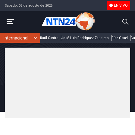
EN VIVO
Sábado, 08 de agosto de 2026
Raúl Castro
José Luis Rodríguez Zapatero
Díaz-Canel
Cu