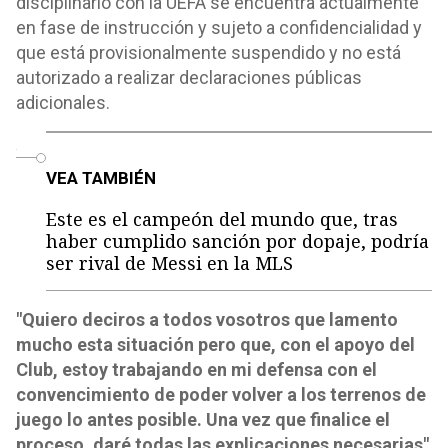
disciplinario con la UEFA se encuentra actualmente
en fase de instrucción y sujeto a confidencialidad y
que está provisionalmente suspendido y no está
autorizado a realizar declaraciones públicas
adicionales.
o
VEA TAMBIÉN
Este es el campeón del mundo que, tras
haber cumplido sanción por dopaje, podría
ser rival de Messi en la MLS
"Quiero deciros a todos vosotros que lamento
mucho esta situación pero que, con el apoyo del
Club, estoy trabajando en mi defensa con el
convencimiento de poder volver a los terrenos de
juego lo antes posible. Una vez que finalice el
proceso, daré todas las explicaciones necesarias"
,