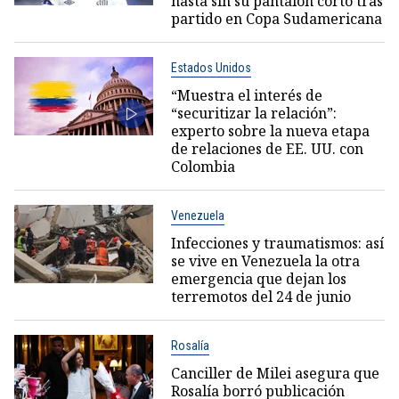
hasta sin su pantalón corto tras
partido en Copa Sudamericana
Estados Unidos
“Muestra el interés de
“securitizar la relación”:
experto sobre la nueva etapa
de relaciones de EE. UU. con
Colombia
Venezuela
Infecciones y traumatismos: así
se vive en Venezuela la otra
emergencia que dejan los
terremotos del 24 de junio
Rosalía
Canciller de Milei asegura que
Rosalía borró publicación