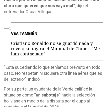
claro que quieren que nos vaya mal”
, dijo el
entrenador Oscar Villegas.
o
VEA TAMBIÉN
Cristiano Ronaldo no se guardó nada y
reveló si jugará el Mundial de Clubes: "Me
han contactado"
“Está sucediendo lo que teníamos previsto en todo
caso. No respetan ni siquiera otra línea aérea que es
del exterior”, indicó.
Por su parte, un ayudante de la Verde calificó la
situación como
“un sabotaje”
hacia la selección
boliviana en medio de la disputa por el cupo al
repechaje al Mundial de 2026.