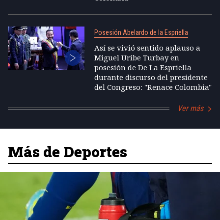
Posesión Abelardo de la Espriella
Así se vivió sentido aplauso a
Miguel Uribe Turbay en
posesión de De La Espriella
durante discurso del presidente
del Congreso: "Renace Colombia"
Ver más
Más de Deportes