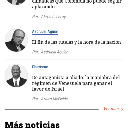
climáticas que Colombia no puede seguir
aplazando
Por:
Alexis L. Leroy
Asdrúbal Aguiar
El fin de las tutelas y la hora de la nación
Por:
Asdrúbal Aguiar
Chavismo
De antagonista a aliado: la maniobra del
régimen de Venezuela para ganar el
favor de Israel
Por:
Arturo McFields
Ver más
Más noticias