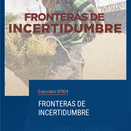
Especiales NTN24
FRONTERAS DE
INCERTIDUMBRE