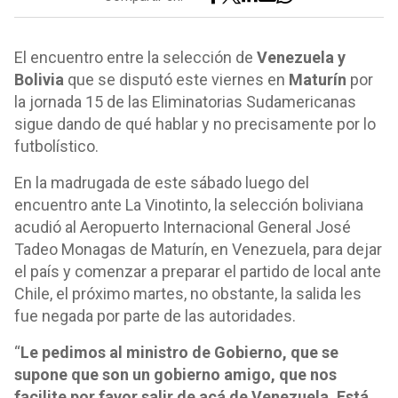
El encuentro entre la selección de
Venezuela y
Bolivia
que se disputó este viernes en
Maturín
por
la jornada 15 de las Eliminatorias Sudamericanas
sigue dando de qué hablar y no precisamente por lo
futbolístico.
En la madrugada de este sábado luego del
encuentro ante La Vinotinto, la selección boliviana
acudió al Aeropuerto Internacional General José
Tadeo Monagas de Maturín, en Venezuela, para dejar
el país y comenzar a preparar el partido de local ante
Chile, el próximo martes, no obstante, la salida les
fue negada por parte de las autoridades.
“
Le pedimos al ministro de Gobierno, que se
supone que son un gobierno amigo, que nos
facilite por favor salir de acá de Venezuela. Está