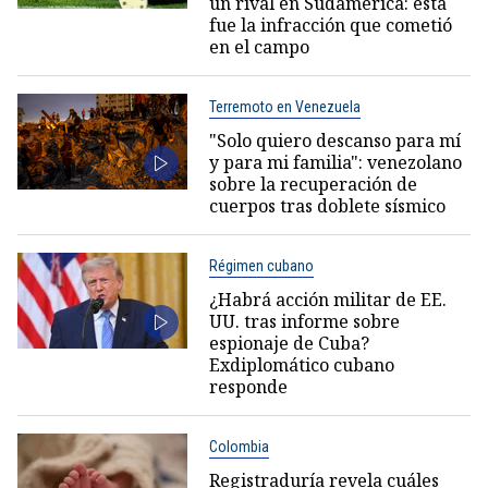
un rival en Sudamérica: esta
fue la infracción que cometió
en el campo
Terremoto en Venezuela
"Solo quiero descanso para mí
y para mi familia": venezolano
sobre la recuperación de
cuerpos tras doblete sísmico
Régimen cubano
¿Habrá acción militar de EE.
UU. tras informe sobre
espionaje de Cuba?
Exdiplomático cubano
responde
Colombia
Registraduría revela cuáles