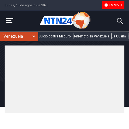
EN VIVO
Lunes, 10 de agosto de 2026
Juicio contra Maduro
Terremoto en Venezuela
La Guaira