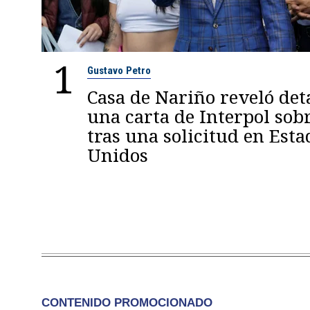
1
Gustavo Petro
Casa de Nariño reveló deta
una carta de Interpol sob
tras una solicitud en Esta
Unidos