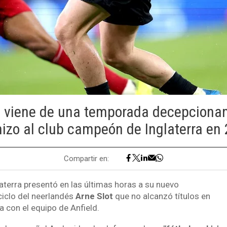
l viene de una temporada decepcionan
izo al club campeón de Inglaterra en
Compartir en:
laterra presentó en las últimas horas a su nuevo
ciclo del neerlandés
Arne Slot
que no alcanzó títulos en
 con el equipo de Anfield.