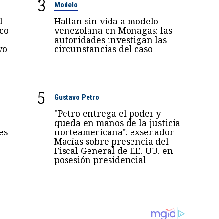
3
Modelo
l
Hallan sin vida a modelo
oco
venezolana en Monagas: las
autoridades investigan las
vo
circunstancias del caso
5
Gustavo Petro
"Petro entrega el poder y
queda en manos de la justicia
es
norteamericana": exsenador
Macías sobre presencia del
Fiscal General de EE. UU. en
posesión presidencial