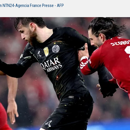
ón NTN24-Agencia France Presse - AFP