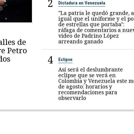
2
Dictadura en Venezuela
"La patria le quedó grande, a
igual que el uniforme y el p
de estrellas que portaba":
ráfaga de comentarios a nue
video de Padrino López
lles de
arreando ganado
re Petro
4
dos
Eclipse
Así será el deslumbrante
eclipse que se verá en
Colombia y Venezuela este m
de agosto: horarios y
recomendaciones para
observarlo