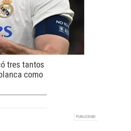
ó tres tantos
a blanca como