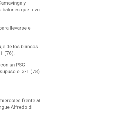
Camavinga y
s balones que tuvo
ara llevarse el
uje de los blancos
1 (76).
 con un PSG
supuso el 3-1 (78)
miércoles frente al
ngue Alfredo di