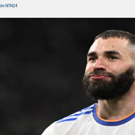
ión NTN24