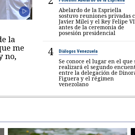
2
Abelardo de la Espriella
sostuvo reuniones privadas 
Javier Milei y el Rey Felipe VI
antes de la ceremonia de
posesión presidencial
de la
 que me
4
Diálogos Venezuela
y no,
Se conoce el lugar en el que 
realizará el segundo encuen
entre la delegación de Dinor
Figuera y el régimen
venezolano