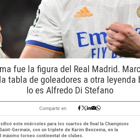
a fue la figura del Real Madrid. Marc
la tabla de goleadores a otra leyend
lo es Alfredo Di Stefano
Compartir en:
asificó este miércoles para los cuartos de final la Champions
s Saint-Germain, con un triplete de Karim Benzema, en la
l máximo torneo continental de clubes.