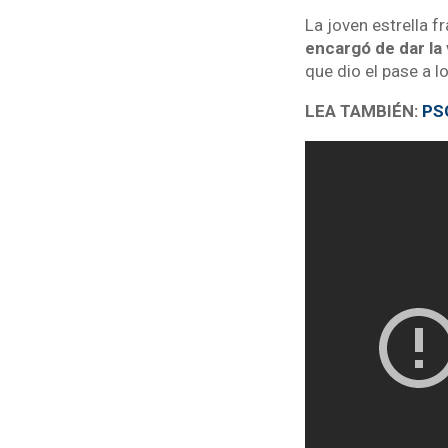
La joven estrella 
encargó de dar la 
que dio el pase a l
LEA TAMBIÉN:
PSG