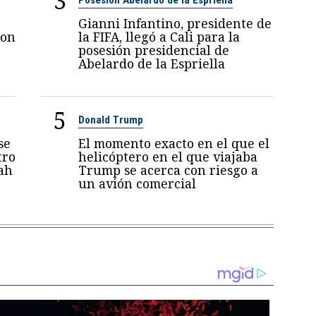
3
Gianni Infantino, presidente de
con
la FIFA, llegó a Cali para la
posesión presidencial de
Abelardo de la Espriella
5
Donald Trump
se
El momento exacto en el que el
tro
helicóptero en el que viajaba
ah
Trump se acerca con riesgo a
un avión comercial