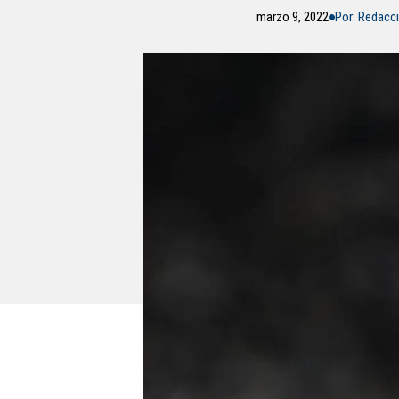
marzo 9, 2022
Por: Redacc