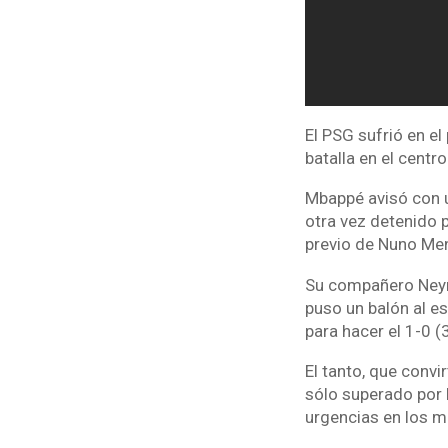
El PSG sufrió en el
batalla en el centr
Mbappé avisó con un
otra vez detenido 
previo de Nuno Men
Su compañero Neyma
puso un balón al es
para hacer el 1-0 (
El tanto, que conv
sólo superado por 
urgencias en los 