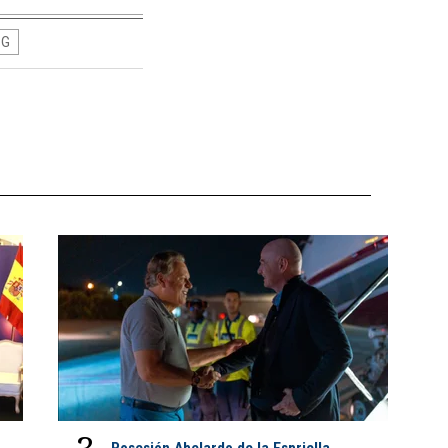
SG
Posesión Abelardo de la Espriella