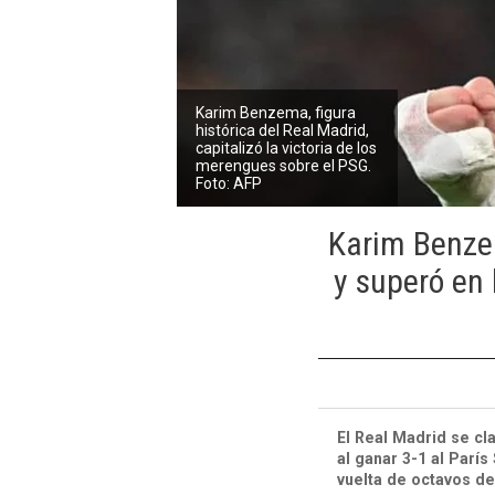
Karim Benzema, figura
histórica del Real Madrid,
capitalizó la victoria de los
merengues sobre el PSG.
Foto: AFP
Karim Benzem
y superó en 
El Real Madrid se cl
al ganar 3-1 al Parí
vuelta de octavos de