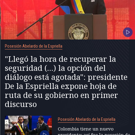
Posesión Abelardo de la Espriella
"Llegó la hora de recuperar la
seguridad (...) la opción del
diálogo está agotada": presidente
De la Espriella expone hoja de
ruta de su gobierno en primer
discurso
Posesión Abelardo de la Espriella
Colombia tiene un nuevo
presidente; así fue la posesión de