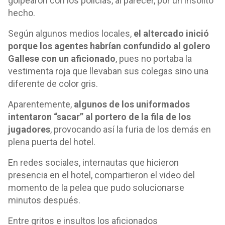
golpearon con los policías, al parecer, por un insólito
hecho.
Según algunos medios locales,
el altercado inició
porque los agentes habrían confundido al golero
Gallese con un aficionado
, pues no portaba la
vestimenta roja que llevaban sus colegas sino una
diferente de color gris.
Aparentemente,
algunos de los uniformados
intentaron “sacar” al portero de la fila de los
jugadores
, provocando así la furia de los demás en
plena puerta del hotel.
En redes sociales, internautas que hicieron
presencia en el hotel, compartieron el video del
momento de la pelea que pudo solucionarse
minutos después.
Entre gritos e insultos los aficionados