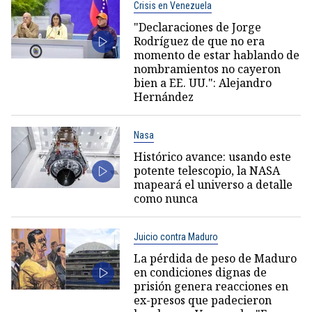
Crisis en Venezuela
"Declaraciones de Jorge
Rodríguez de que no era
momento de estar hablando de
nombramientos no cayeron
bien a EE. UU.": Alejandro
Hernández
Nasa
Histórico avance: usando este
potente telescopio, la NASA
mapeará el universo a detalle
como nunca
Juicio contra Maduro
La pérdida de peso de Maduro
en condiciones dignas de
prisión genera reacciones en
ex-presos que padecieron