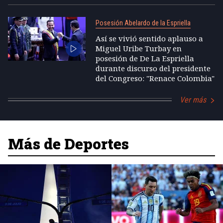
Posesión Abelardo de la Espriella
Así se vivió sentido aplauso a
Miguel Uribe Turbay en
posesión de De La Espriella
durante discurso del presidente
del Congreso: "Renace Colombia"
Ver más
Más de Deportes