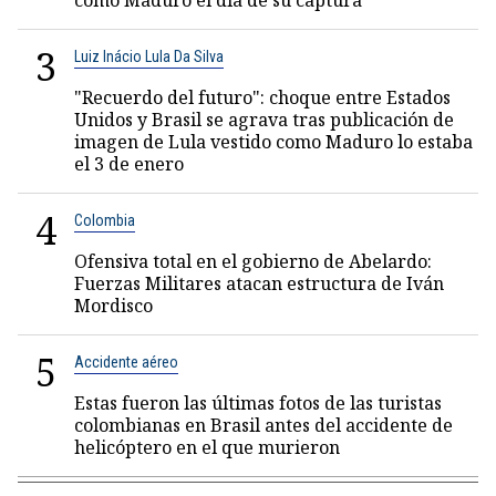
como Maduro el día de su captura
3
Luiz Inácio Lula Da Silva
"Recuerdo del futuro": choque entre Estados
Unidos y Brasil se agrava tras publicación de
imagen de Lula vestido como Maduro lo estaba
el 3 de enero
4
Colombia
Ofensiva total en el gobierno de Abelardo:
Fuerzas Militares atacan estructura de Iván
Mordisco
5
Accidente aéreo
Estas fueron las últimas fotos de las turistas
colombianas en Brasil antes del accidente de
helicóptero en el que murieron