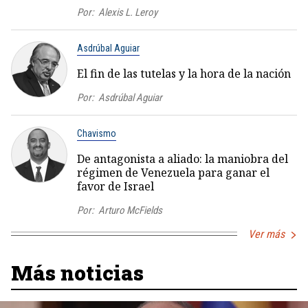
Por:
Alexis L. Leroy
Asdrúbal Aguiar
El fin de las tutelas y la hora de la nación
Por:
Asdrúbal Aguiar
Chavismo
De antagonista a aliado: la maniobra del
régimen de Venezuela para ganar el
favor de Israel
Por:
Arturo McFields
Ver más
Más noticias