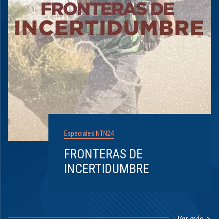
Especiales NTN24
FRONTERAS DE
INCERTIDUMBRE
Ver más