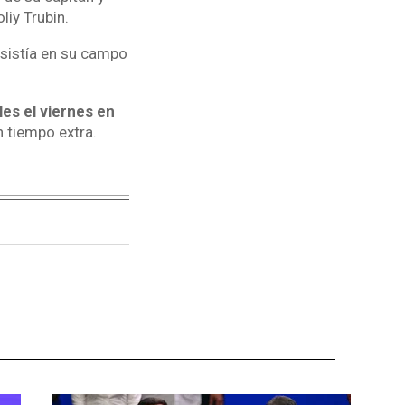
liy Trubin.
resistía en su campo
les el viernes en
n tiempo extra.