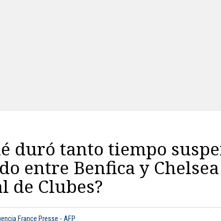
ué duró tanto tiempo susp
ido entre Benfica y Chelsea
l de Clubes?
gencia France Presse - AFP