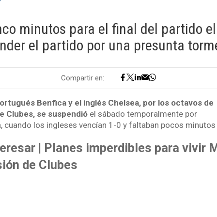
co minutos para el final del partido el
nder el partido por una presunta torme
Compartir en:
portugués Benfica y el inglés Chelsea, por los octavos de
de Clubes, se suspendió
el sábado temporalmente por
 cuando los ingleses vencían 1-0 y faltaban pocos minutos p
eresar | Planes imperdibles para vivir
sión de Clubes