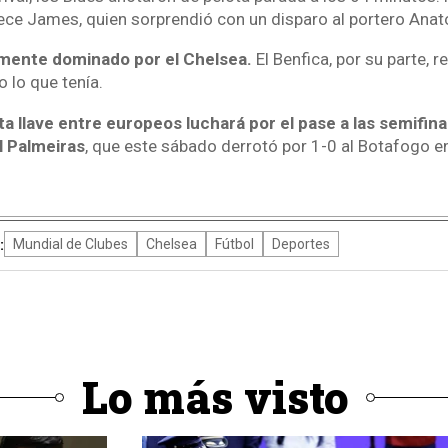
ece James, quien sorprendió con un disparo al portero Anato
amente dominado por el Chelsea.
El Benfica, por su parte, 
 lo que tenía.
a llave entre europeos luchará por el pase a las semifina
el Palmeiras
, que este sábado derrotó por 1-0 al Botafogo e
:
Mundial de Clubes
Chelsea
Fútbol
Deportes
Lo más visto