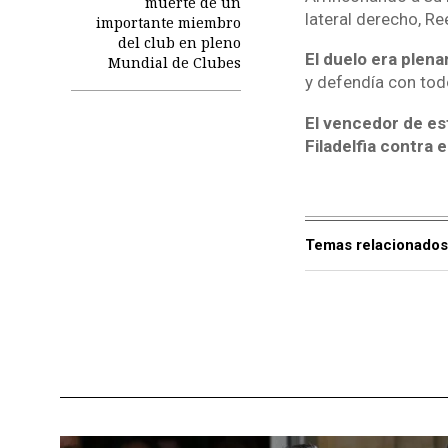
muerte de un
lateral derecho, Re
importante miembro
del club en pleno
El duelo era plen
Mundial de Clubes
y defendía con todo
El vencedor de est
Filadelfia contra 
Temas relacionados