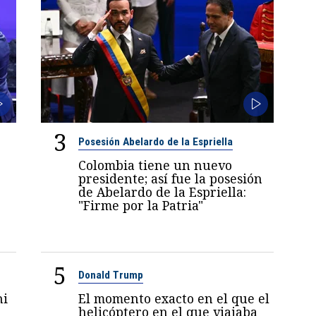
3
Posesión Abelardo de la Espriella
Colombia tiene un nuevo
presidente; así fue la posesión
de Abelardo de la Espriella:
"Firme por la Patria"
5
Donald Trump
ni
El momento exacto en el que el
6
helicóptero en el que viajaba