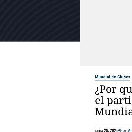
Mundial de Clubes
¿Por q
el part
Mundia
junio 28, 2025
Por: A