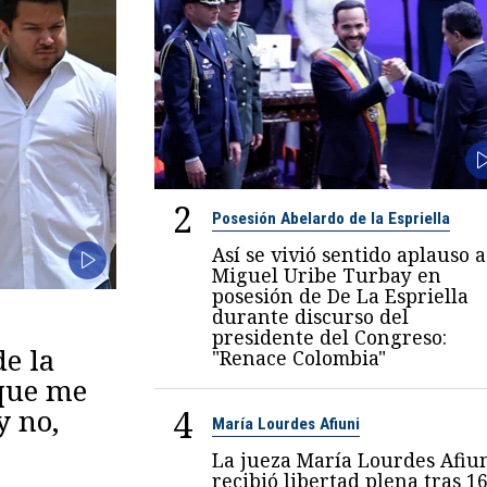
2
Posesión Abelardo de la Espriella
Así se vivió sentido aplauso a
Miguel Uribe Turbay en
posesión de De La Espriella
durante discurso del
presidente del Congreso:
de la
"Renace Colombia"
 que me
4
y no,
María Lourdes Afiuni
La jueza María Lourdes Afiu
recibió libertad plena tras 1