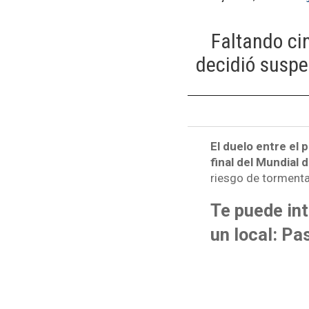
Faltando cin
decidió suspe
El duelo entre el 
final del Mundial 
riesgo de tormenta,
Te puede int
un local: Pa