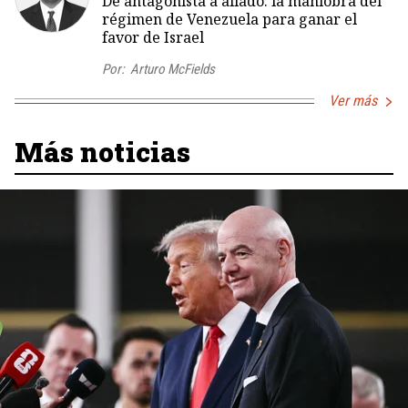
De antagonista a aliado: la maniobra del
régimen de Venezuela para ganar el
favor de Israel
Por:
Arturo McFields
Ver más
Más noticias