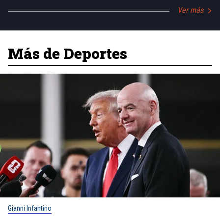
Ver más
Más de Deportes
Gianni Infantino