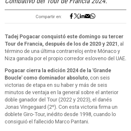
Combativo del Tour de Francia 2024.
Compartir en:
Tadej Pogacar conquistó este domingo su tercer
Tour de Francia, después de los de 2020 y 2021
, al
término de una última contrarreloj entre Mónaco y
Niza ganada por el propio corredor esloveno del UAE.
Pogacar cierra la edición 2024 de la 'Grande
Boucle' como dominador absoluto
, con seis
victorias de etapa en su haber y más de seis
minutos de ventaja en la general sobre el anterior
doble ganador del Tour (2022 y 2023), el danés
Jonas Vingegaard (2º). Con esta victoria firma un
doblete Giro-Tour, inédito desde 1998, cuando lo
consiguió el fallecido Marco Pantani.