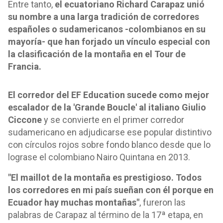
Entre tanto,
el ecuatoriano Richard Carapaz unió
su nombre a una larga tradición de corredores
españoles o sudamericanos -colombianos en su
mayoría- que han forjado un vínculo especial con
la clasificación de la montaña en el Tour de
Francia.
El corredor del EF Education sucede como mejor
escalador de la 'Grande Boucle' al italiano Giulio
Ciccone
y se convierte en el primer corredor
sudamericano en adjudicarse ese popular distintivo
con círculos rojos sobre fondo blanco desde que lo
lograse el colombiano Nairo Quintana en 2013.
"El maillot de la montaña es prestigioso. Todos
los corredores en mi país sueñan con él porque en
Ecuador hay muchas montañas"
, fureron las
palabras de Carapaz al término de la 17ª etapa, en