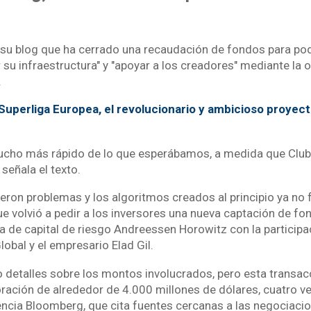
n su blog que ha cerrado una recaudación de fondos para po
r su infraestructura" y "apoyar a los creadores" mediante la 
.
Superliga Europea, el revolucionario y ambicioso proyec
cho más rápido de lo que esperábamos, a medida que Club
señala el texto.
eron problemas y los algoritmos creados al principio ya no f
e volvió a pedir a los inversores una nueva captación de fo
ma de capital de riesgo Andreessen Horowitz con la particip
lobal y el empresario Elad Gil.
 detalles sobre los montos involucrados, pero esta transacc
ración de alrededor de 4.000 millones de dólares, cuatro 
encia Bloomberg, que cita fuentes cercanas a las negociaci