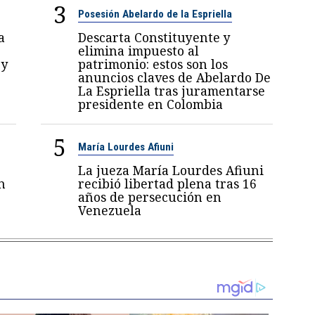
3
Posesión Abelardo de la Espriella
a
Descarta Constituyente y
elimina impuesto al
 y
patrimonio: estos son los
anuncios claves de Abelardo De
La Espriella tras juramentarse
presidente en Colombia
5
María Lourdes Afiuni
La jueza María Lourdes Afiuni
n
recibió libertad plena tras 16
años de persecución en
Venezuela