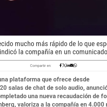
cido mucho más rápido de lo que es
indicó la compañía en un comunicad
Compartir en:
una plataforma que ofrece desde
0 salas de chat de solo audio, anunci
ompletado una nueva recaudación de fo
berg, valoriza a la compañía en 4.000 