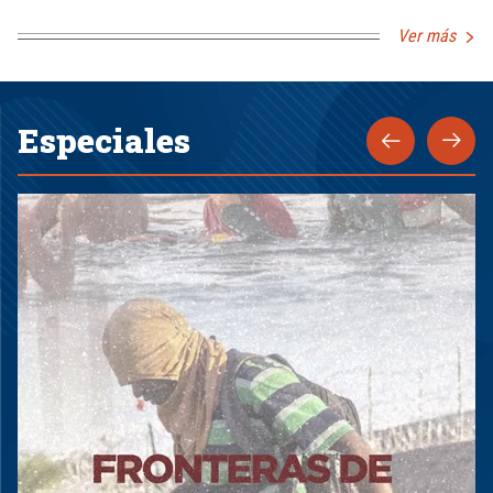
Ver más
Especiales