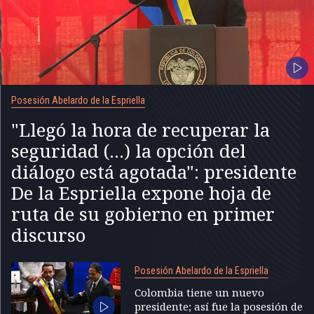
Posesión Abelardo de la Espriella
"Llegó la hora de recuperar la
seguridad (...) la opción del
diálogo está agotada": presidente
De la Espriella expone hoja de
ruta de su gobierno en primer
discurso
Posesión Abelardo de la Espriella
Colombia tiene un nuevo
presidente; así fue la posesión de