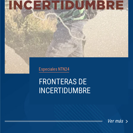
Especiales NTN24
FRONTERAS DE
INCERTIDUMBRE
Ver más
Item
1