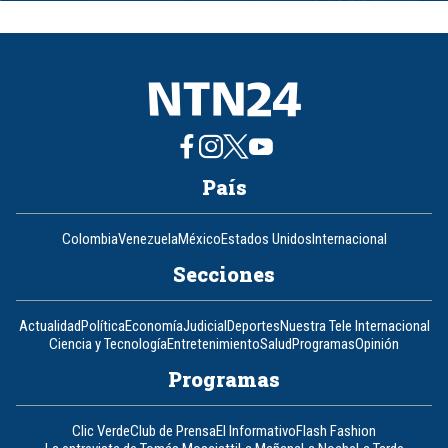
of
8
País
Colombia
Venezuela
México
Estados Unidos
Internacional
Secciones
Actualidad
Política
Economía
Judicial
Deportes
Nuestra Tele Internacional
Ciencia y Tecnología
Entretenimiento
Salud
Programas
Opinión
Programas
Clic Verde
Club de Prensa
El Informativo
Flash Fashion