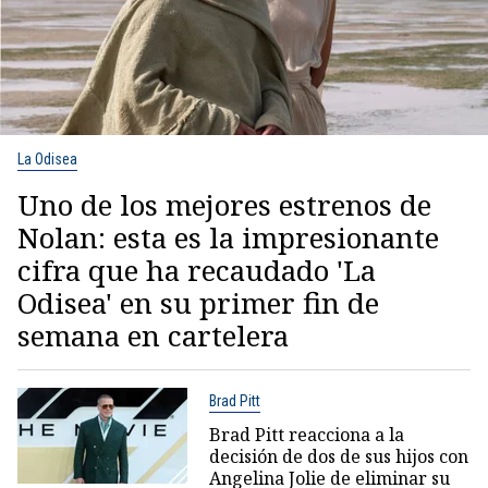
La Odisea
Uno de los mejores estrenos de
Nolan: esta es la impresionante
cifra que ha recaudado 'La
Odisea' en su primer fin de
semana en cartelera
Brad Pitt
Brad Pitt reacciona a la
decisión de dos de sus hijos con
Angelina Jolie de eliminar su