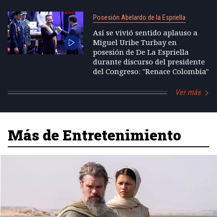
Posesión Abelardo de la Espriella
Así se vivió sentido aplauso a
Miguel Uribe Turbay en
posesión de De La Espriella
durante discurso del presidente
del Congreso: "Renace Colombia"
Ver más
Más de Entretenimiento