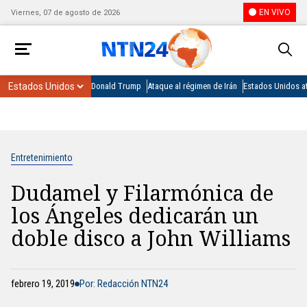
EN VIVO
Viernes, 07 de agosto de 2026
Donald Trump
Ataque al régimen de Irán
Estados Unidos at
Entretenimiento
Dudamel y Filarmónica de
los Ángeles dedicarán un
doble disco a John Williams
febrero 19, 2019
Por: Redacción NTN24