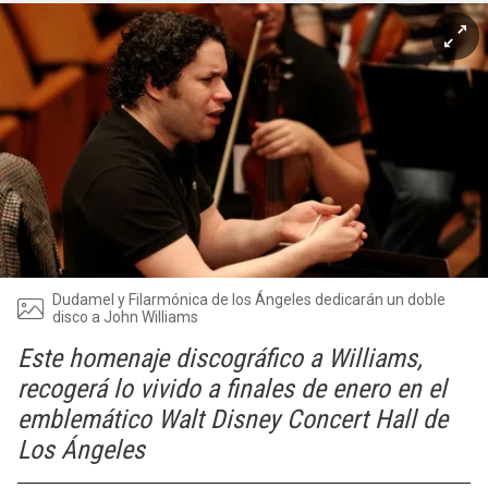
Dudamel y Filarmónica de los Ángeles dedicarán un doble
disco a John Williams
Este homenaje discográfico a Williams,
recogerá lo vivido a finales de enero en el
emblemático Walt Disney Concert Hall de
Los Ángeles