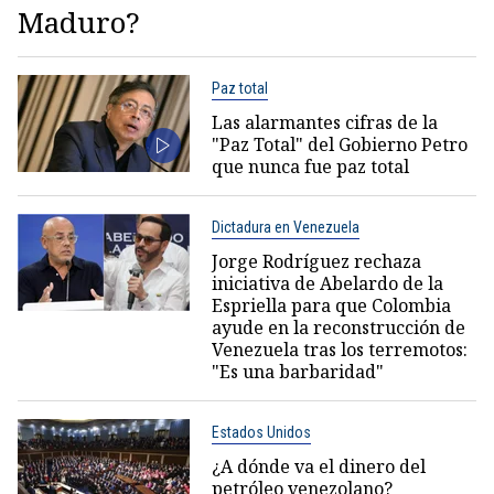
Maduro?
Paz total
Las alarmantes cifras de la
"Paz Total" del Gobierno Petro
que nunca fue paz total
Dictadura en Venezuela
Jorge Rodríguez rechaza
iniciativa de Abelardo de la
Espriella para que Colombia
ayude en la reconstrucción de
Venezuela tras los terremotos:
"Es una barbaridad"
Estados Unidos
¿A dónde va el dinero del
petróleo venezolano?