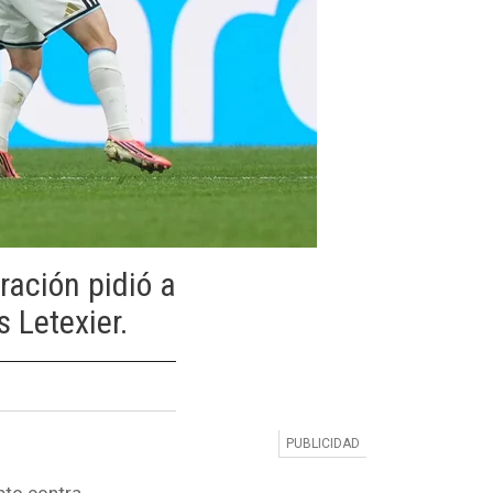
ración pidió a
s Letexier.