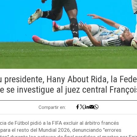
u presidente, Hany About Rida, la Fede
e se investigue al juez central Françoi
Compartir en:
ia de Fútbol pidió a la FIFA excluir al árbitro francés
para el resto del Mundial 2026, denunciando "errores