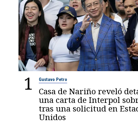
1
Gustavo Petro
Casa de Nariño reveló deta
una carta de Interpol sob
tras una solicitud en Esta
Unidos