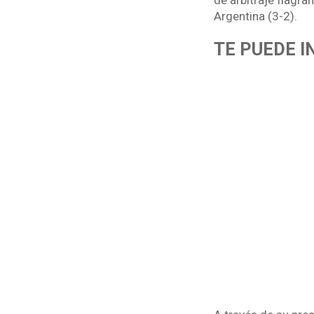
de arbitraje flagra
Argentina (3-2).
TE PUEDE 