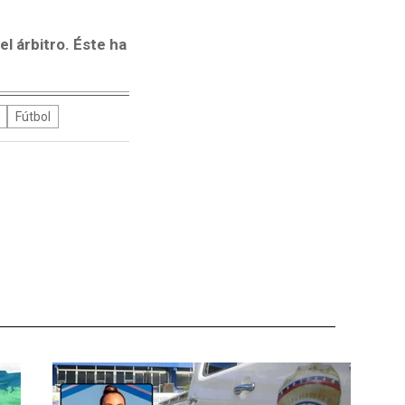
l árbitro. Éste ha
Fútbol