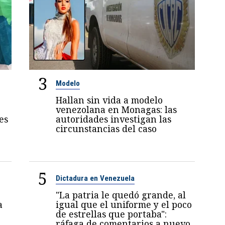
3
Modelo
Hallan sin vida a modelo
venezolana en Monagas: las
es
autoridades investigan las
circunstancias del caso
5
Dictadura en Venezuela
"La patria le quedó grande, al
a
igual que el uniforme y el poco
de estrellas que portaba":
ráfaga de comentarios a nuevo