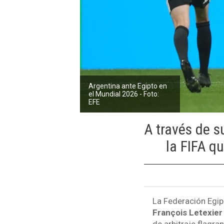
Argentina ante Egipto en
el Mundial 2026 - Foto:
EFE
A través de s
la FIFA qu
La Federación Egipc
François Letexier