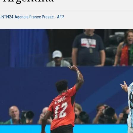
n NTN24-Agencia France Presse - AFP