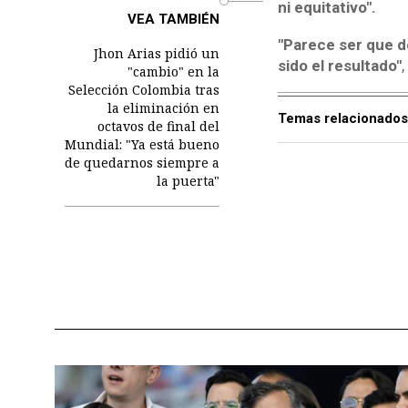
ni equitativo".
VEA TAMBIÉN
"Parece ser que de
Jhon Arias pidió un
sido el resultado"
,
"cambio" en la
Selección Colombia tras
la eliminación en
Temas relacionados
octavos de final del
Mundial: "Ya está bueno
de quedarnos siempre a
la puerta"