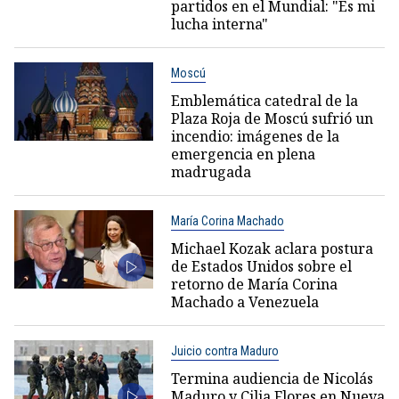
partidos en el Mundial: "Es mi
lucha interna"
Moscú
Emblemática catedral de la
Plaza Roja de Moscú sufrió un
incendio: imágenes de la
emergencia en plena
madrugada
María Corina Machado
Michael Kozak aclara postura
de Estados Unidos sobre el
retorno de María Corina
Machado a Venezuela
Juicio contra Maduro
Termina audiencia de Nicolás
Maduro y Cilia Flores en Nueva