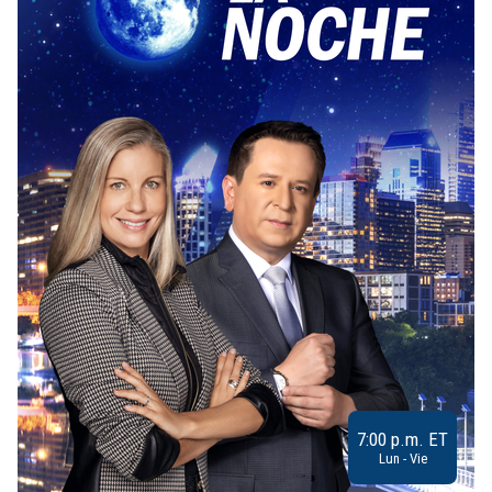
7:00 p.m. ET
Lun - Vie