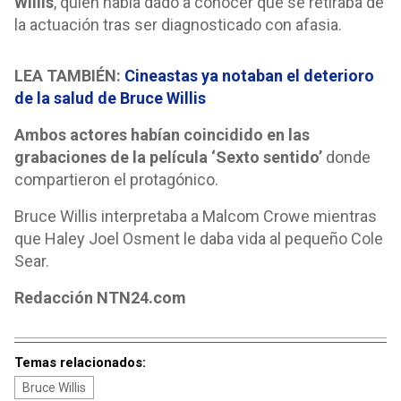
Willis
, quien había dado a conocer que se retiraba de
la actuación tras ser diagnosticado con afasia.
LEA TAMBIÉN:
Cineastas ya notaban el deterioro
de la salud de Bruce Willis
Ambos actores habían coincidido en las
grabaciones de la película ‘Sexto sentido’
donde
compartieron el protagónico.
Bruce Willis interpretaba a Malcom Crowe mientras
que Haley Joel Osment le daba vida al pequeño Cole
Sear.
Redacción NTN24.com
Temas relacionados:
Bruce Willis