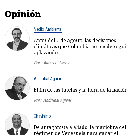
Opinión
Medio Ambiente
Antes del 7 de agosto: las decisiones
climáticas que Colombia no puede seguir
aplazando
Por:
Alexis L. Leroy
Asdrúbal Aguiar
El fin de las tutelas y la hora de la nación
Por:
Asdrúbal Aguiar
Chavismo
De antagonista a aliado: la maniobra del
régimen de Venezuela para ganar el