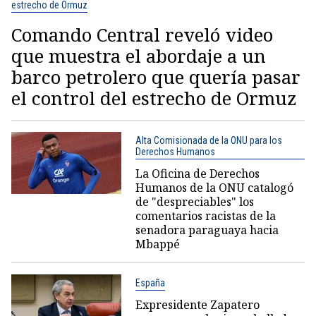
estrecho de Ormuz
Comando Central reveló video
que muestra el abordaje a un
barco petrolero que quería pasar
el control del estrecho de Ormuz
Alta Comisionada de la ONU para los
Derechos Humanos
La Oficina de Derechos
Humanos de la ONU catalogó
de "despreciables" los
comentarios racistas de la
senadora paraguaya hacia
Mbappé
España
Expresidente Zapatero