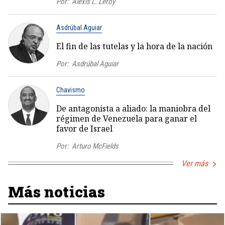
Por:
Alexis L. Leroy
Asdrúbal Aguiar
El fin de las tutelas y la hora de la nación
Por:
Asdrúbal Aguiar
Chavismo
De antagonista a aliado: la maniobra del
régimen de Venezuela para ganar el
favor de Israel
Por:
Arturo McFields
Ver más
Más noticias