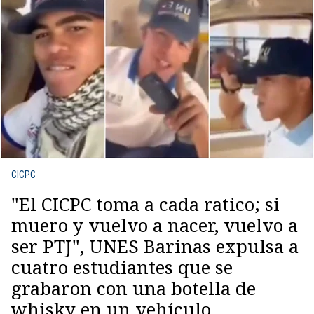
CICPC
"El CICPC toma a cada ratico; si
muero y vuelvo a nacer, vuelvo a
ser PTJ", UNES Barinas expulsa a
cuatro estudiantes que se
grabaron con una botella de
whisky en un vehículo