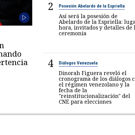
2
Posesión Abelardo de la Espriella
Así será la posesión de
Abelardo de la Espriella: luga
hora, invitados y detalles de 
ceremonia
en
omando
4
rtencia
Diálogos Venezuela
Dinorah Figuera reveló el
cronograma de los diálogos 
el régimen venezolano y la
fecha de la
"reinstitucionalización" del
CNE para elecciones