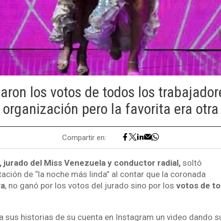
ron los votos de todos los trabajador
organización pero la favorita era otra
Compartir en:
 jurado del Miss Venezuela y conductor radial,
soltó
tación de “la noche más linda” al contar que la coronada
va
, no ganó por los votos del jurado sino por los
votos de to
a sus historias de su cuenta en Instagram un video dando su