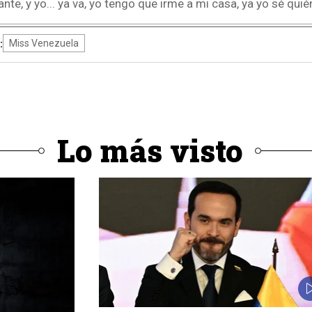
nte, y yo... ya va, yo tengo que irme a mi casa, ya yo sé qui
:
Miss Venezuela
Lo más visto