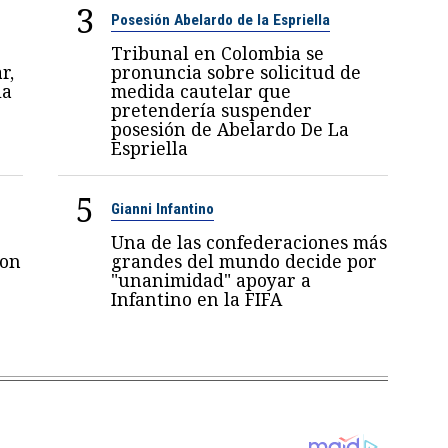
3
Posesión Abelardo de la Espriella
Tribunal en Colombia se
r,
pronuncia sobre solicitud de
la
medida cautelar que
pretendería suspender
posesión de Abelardo De La
Espriella
5
Gianni Infantino
Una de las confederaciones más
con
grandes del mundo decide por
"unanimidad" apoyar a
Infantino en la FIFA