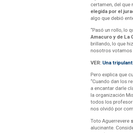
certamen, del que 
elegida por el jura
algo que debió ent
“Pasó un rollo, lo 
Amacuro y de La 
brillando, lo que h
nosotros votamos 
VER:
Una tripulan
Pero explica que c
“Cuando dan los re
a encantar darle c
la organización Mi
todos los profesor
nos olvidó por co
Toto Aguerrevere
alucinante. Consid