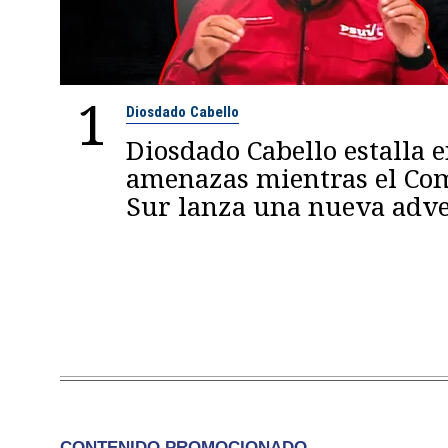
1
Diosdado Cabello
Diosdado Cabello estalla 
amenazas mientras el C
Sur lanza una nueva adve