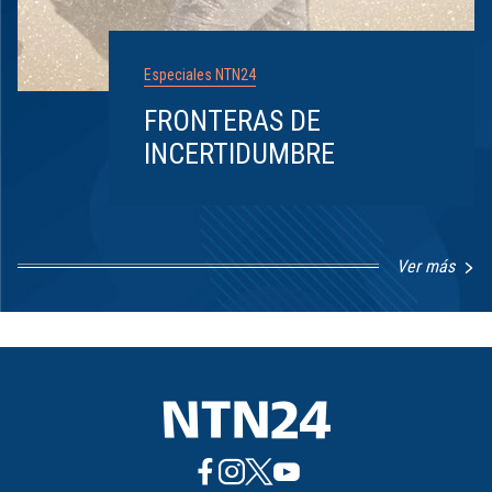
Especiales NTN24
FRONTERAS DE
INCERTIDUMBRE
Ver más
Item
1
of
8