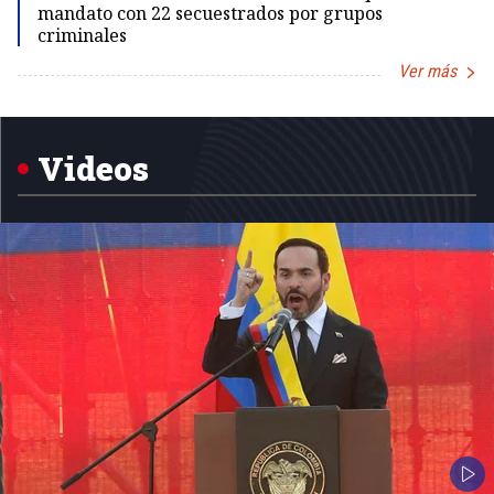
mandato con 22 secuestrados por grupos
criminales
Ver más
Item
1
of
5
Videos