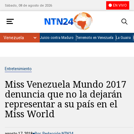
EN VIVO
Sábado, 08 de agosto de 2026
Juicio contra Maduro
Terremoto en Venezuela
La Guaira
Entretenimiento
Miss Venezuela Mundo 2017
denuncia que no la dejarán
representar a su país en el
Miss World
agosto 17, 2018
Por: Redacción NTN24