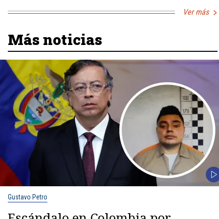
Ver más
Más noticias
Gustavo Petro
Escándalo en Colombia por