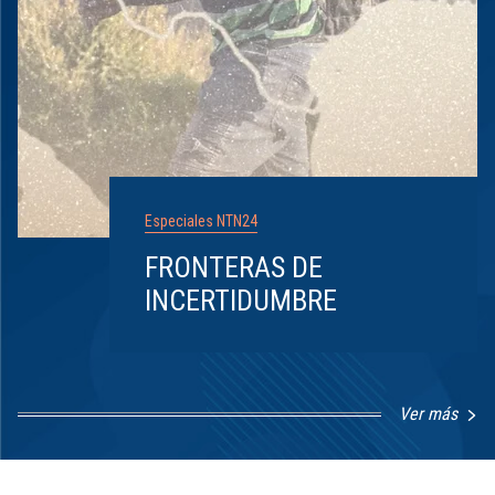
Especiales NTN24
FRONTERAS DE
INCERTIDUMBRE
Ver más
Item
1
of