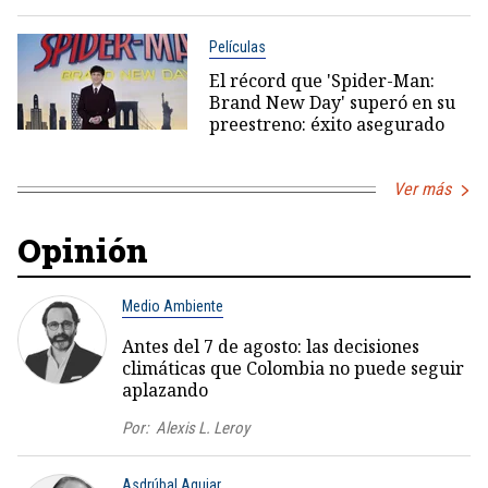
Películas
El récord que 'Spider-Man:
Brand New Day' superó en su
preestreno: éxito asegurado
Ver más
Opinión
Medio Ambiente
Antes del 7 de agosto: las decisiones
climáticas que Colombia no puede seguir
aplazando
Por:
Alexis L. Leroy
Asdrúbal Aguiar