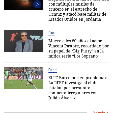
con múltiples misiles de
crucero en el estrecho de
Ormuz y atacó base militar de
Estados Unidos en Jordania
Cine
Muere a los 80 años el actor
Vincent Pastore, recordado por
su papel de “Big Pussy” en la
mítica serie “Los Soprano”
Fútbol
El FC Barcelona en problemas:
La RFEF investiga al club
catalán por presuntos
contactos irregulares con
Julián Álvarez
Ver más