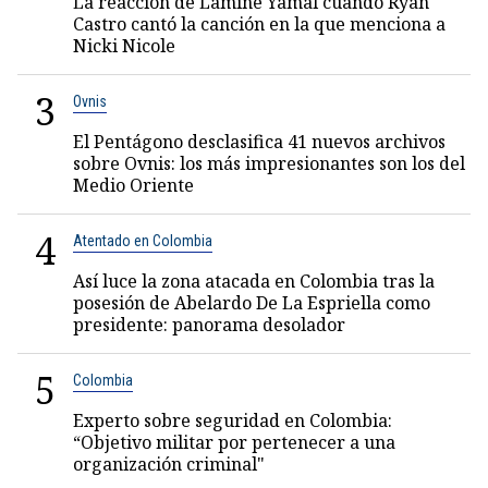
La reacción de Lamine Yamal cuando Ryan
Castro cantó la canción en la que menciona a
Nicki Nicole
3
Ovnis
El Pentágono desclasifica 41 nuevos archivos
sobre Ovnis: los más impresionantes son los del
Medio Oriente
4
Atentado en Colombia
Así luce la zona atacada en Colombia tras la
posesión de Abelardo De La Espriella como
presidente: panorama desolador
5
Colombia
Experto sobre seguridad en Colombia:
“Objetivo militar por pertenecer a una
organización criminal"