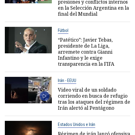
presiones y conflictos internos
en la Selección Argentina en la
final del Mundial
Fútbol
“Patético”: Javier Tebas,
presidente de La Liga,
arremete contra Gianni
Infantino y le exige
transparencia en la FIFA
Irán - EEUU
Video viral de un soldado
corriendo en busca de refugio
tras los ataques del régimen de
Irán alertó al Pentágono
Estados Unidos e Irán
Régimen de irán lanzó ofensiva