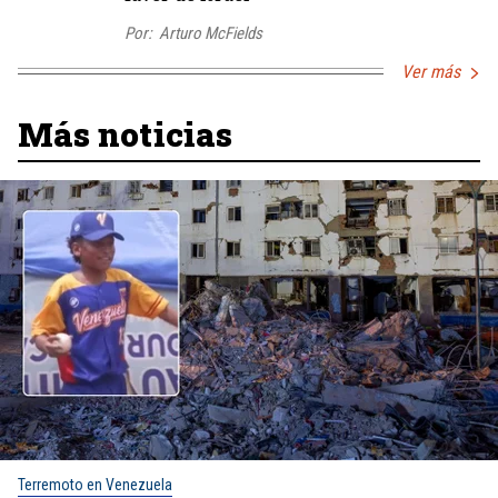
Por:
Arturo McFields
Ver más
Más noticias
Terremoto en Venezuela