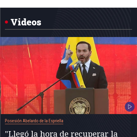
Item
1
of
5
Videos
Posesión Abelardo de la Espriella
"Llegó la hora de recuperar la