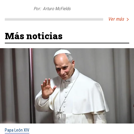
Por:
Arturo McFields
Ver más
Más noticias
Papa León XIV