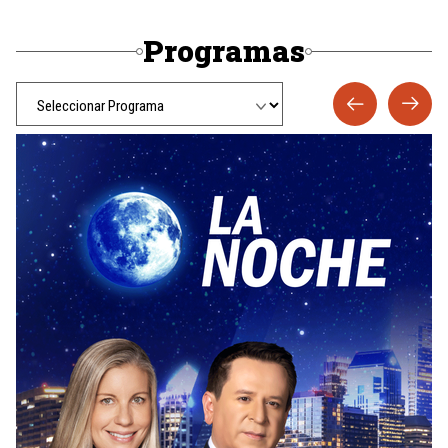
Programas