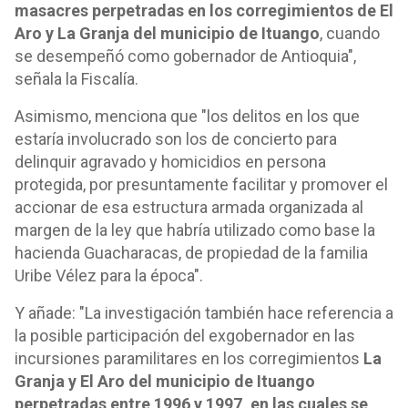
masacres perpetradas en los corregimientos de El
Aro y La Granja del municipio de Ituango
, cuando
se desempeñó como gobernador de Antioquia",
señala la Fiscalía.
Asimismo, menciona que "los delitos en los que
estaría involucrado son los de concierto para
delinquir agravado y homicidios en persona
protegida, por presuntamente facilitar y promover el
accionar de esa estructura armada organizada al
margen de la ley que habría utilizado como base la
hacienda Guacharacas, de propiedad de la familia
Uribe Vélez para la época".
Y añade: "La investigación también hace referencia a
la posible participación del exgobernador en las
incursiones paramilitares en los corregimientos
La
Granja y El Aro del municipio de Ituango
perpetradas entre 1996 y 1997, en las cuales se