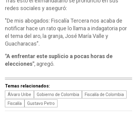
Tras esto el exmandatario se pronunció en sus
redes sociales y aseguró:
"De mis abogados: Fiscalía Tercera nos acaba de
notificar hace un rato que lo llama a indagatoria por
el tema del aro, la granja, José María Valle y
Guacharacas”.
"A enfrentar este suplicio a pocas horas de
elecciones"
, agregó.
Temas relacionados:
Álvaro Uribe
Gobierno de Colombia
Fiscalía de Colombia
Fiscalía
Gustavo Petro