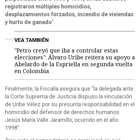
registraron múltiples homicidios,
desplazamientos forzados, incendio de viviendas
y hurto de ganado
".
o
VEA TAMBIÉN
"Petro creyó que iba a controlar estas
elecciones": Álvaro Uribe reitera su apoyo a
Abelardo de la Espriella en segunda vuelta
en Colombia
Finalmente, la Fiscalía asegura que "la delegada ante
la Corte Suprema de Justicia dispuso la vinculación
de Uribe Vélez por su presunta responsabilidad en el
homicidio del defensor de derechos humanos
Jesús María Valle Jaramillo, ocurrido en el año
1998".