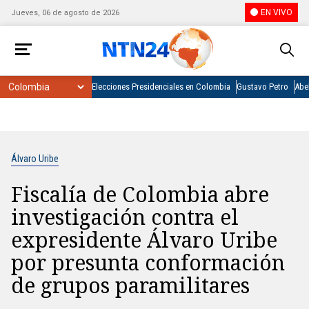
EN VIVO
Jueves, 06 de agosto de 2026
Elecciones Presidenciales en Colombia
Gustavo Petro
Abel
Álvaro Uribe
Fiscalía de Colombia abre
investigación contra el
expresidente Álvaro Uribe
por presunta conformación
de grupos paramilitares