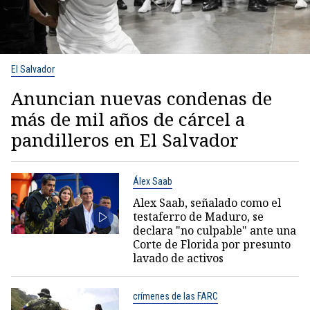
El Salvador
Anuncian nuevas condenas de
más de mil años de cárcel a
pandilleros en El Salvador
Álex Saab
Alex Saab, señalado como el
testaferro de Maduro, se
declara "no culpable" ante una
Corte de Florida por presunto
lavado de activos
crímenes de las FARC