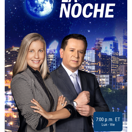
7:00 p.m. ET
Lun - Vie