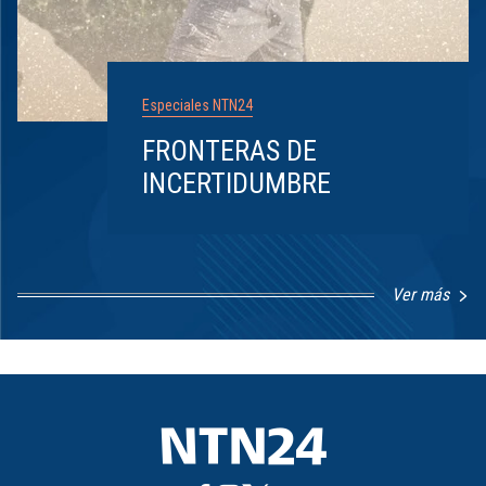
Especiales NTN24
FRONTERAS DE
INCERTIDUMBRE
Ver más
Item
1
of
8