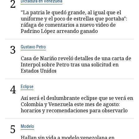
2
Dictadura en Venezuela
"La patria le quedó grande, al igual que el
uniforme y el poco de estrellas que portaba":
ráfaga de comentarios a nuevo video de
Padrino López arreando ganado
3
Gustavo Petro
Casa de Nariño reveló detalles de una carta de
Interpol sobre Petro tras una solicitud en
Estados Unidos
4
Eclipse
Así será el deslumbrante eclipse que se verá en
Colombia y Venezuela este mes de agosto:
horarios y recomendaciones para observarlo
5
Modelo
Hallan sin vida a modelo venezolana en