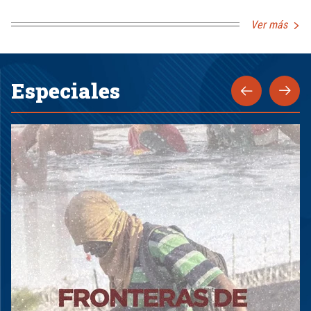
Ver más
Especiales