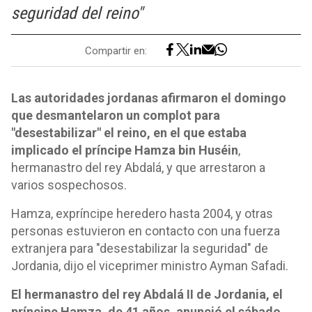
seguridad del reino"
Compartir en:
Las autoridades jordanas afirmaron el domingo
que desmantelaron un complot para
"desestabilizar" el reino, en el que estaba
implicado el príncipe Hamza bin Huséin
,
hermanastro del rey Abdalá, y que arrestaron a
varios sospechosos.
Hamza, expríncipe heredero hasta 2004, y otras
personas estuvieron en contacto con una fuerza
extranjera para "desestabilizar la seguridad" de
Jordania, dijo el viceprimer ministro Ayman Safadi.
El hermanastro del rey Abdalá II de Jordania, el
príncipe Hamza, de 41 años, anunció el sábado