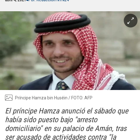
Príncipe Hamza bin Huséin / FOTO: AFP
El príncipe Hamza anunció el sábado que
había sido puesto bajo "arresto
domiciliario" en su palacio de Amán, tras
ser acusado de actividades contra "la