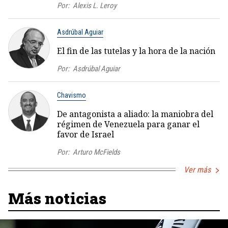
Por:
Alexis L. Leroy
Asdrúbal Aguiar
El fin de las tutelas y la hora de la nación
Por:
Asdrúbal Aguiar
Chavismo
De antagonista a aliado: la maniobra del
régimen de Venezuela para ganar el
favor de Israel
Por:
Arturo McFields
Ver más
Más noticias