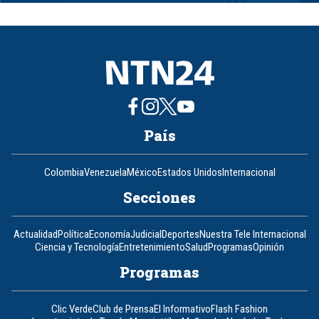
of
8
País
Colombia
Venezuela
México
Estados Unidos
Internacional
Secciones
Actualidad
Política
Economía
Judicial
Deportes
Nuestra Tele Internacional
Ciencia y Tecnología
Entretenimiento
Salud
Programas
Opinión
Programas
Clic Verde
Club de Prensa
El Informativo
Flash Fashion