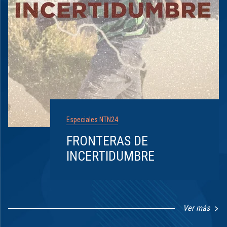
Especiales NTN24
FRONTERAS DE
INCERTIDUMBRE
Ver más
Item
1