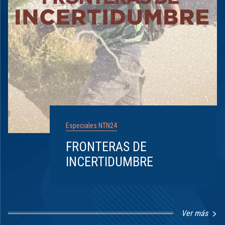
Especiales NTN24
FRONTERAS DE
INCERTIDUMBRE
Ver más
Item