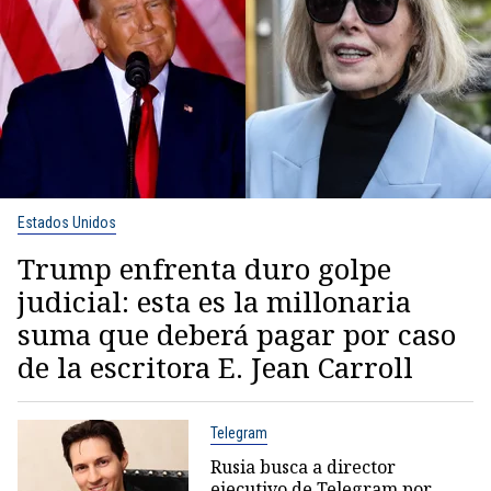
Estados Unidos
Trump enfrenta duro golpe
judicial: esta es la millonaria
suma que deberá pagar por caso
de la escritora E. Jean Carroll
Telegram
Rusia busca a director
ejecutivo de Telegram por