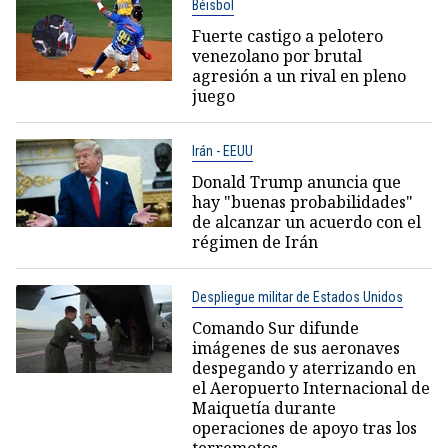
Béisbol
Fuerte castigo a pelotero
venezolano por brutal
agresión a un rival en pleno
juego
Irán - EEUU
Donald Trump anuncia que
hay "buenas probabilidades"
de alcanzar un acuerdo con el
régimen de Irán
Despliegue militar de Estados Unidos
Comando Sur difunde
imágenes de sus aeronaves
despegando y aterrizando en
el Aeropuerto Internacional de
Maiquetía durante
operaciones de apoyo tras los
terremotos