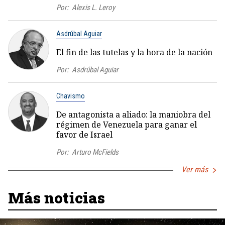
Por:
Alexis L. Leroy
Asdrúbal Aguiar
El fin de las tutelas y la hora de la nación
Por:
Asdrúbal Aguiar
Chavismo
De antagonista a aliado: la maniobra del
régimen de Venezuela para ganar el
favor de Israel
Por:
Arturo McFields
Ver más
Más noticias