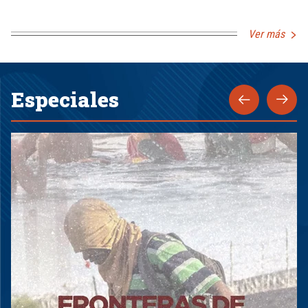
Ver más
Especiales