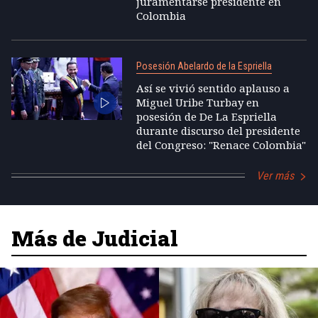
juramentarse presidente en
Colombia
Posesión Abelardo de la Espriella
Así se vivió sentido aplauso a
Miguel Uribe Turbay en
posesión de De La Espriella
durante discurso del presidente
del Congreso: "Renace Colombia"
Ver más
Más de Judicial