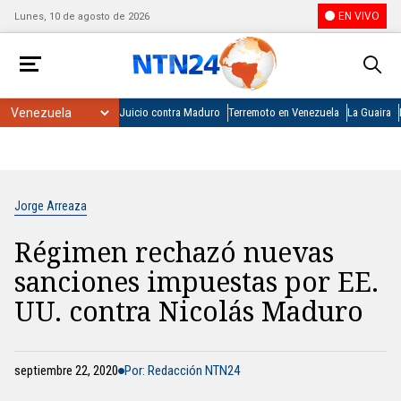
EN VIVO
Lunes, 10 de agosto de 2026
Juicio contra Maduro
Terremoto en Venezuela
La Guaira
Jorge Arreaza
Régimen rechazó nuevas
sanciones impuestas por EE.
UU. contra Nicolás Maduro
septiembre 22, 2020
Por: Redacción NTN24