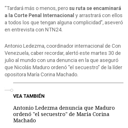
“Tardará más o menos, pero
su ruta se encaminará
a la Corte Penal Internacional
y arrastrará con ellos
a todos los que tengan alguna complicidad”, aseveró
en entrevista con NTN24.
Antonio Ledezma, coordinador internacional de Con
Venezuela, caber recordar, alertó este martes 30 de
julio al mundo con una denuncia en la que aseguró
que Nicolás Maduro ordenó “el secuestro” de la líder
opositora María Corina Machado.
o
VEA TAMBIÉN
Antonio Ledezma denuncia que Maduro
ordenó "el secuestro" de María Corina
Machado