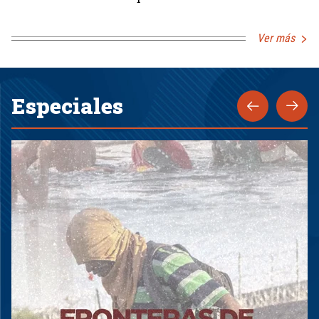
Ver más
Especiales