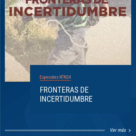
Especiales NTN24
FRONTERAS DE
INCERTIDUMBRE
Ver más
Item