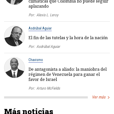
climáticas que Colombia no puede seguir
aplazando
Por:
Alexis L. Leroy
Asdrúbal Aguiar
El fin de las tutelas y la hora de la nación
Por:
Asdrúbal Aguiar
Chavismo
De antagonista a aliado: la maniobra del
régimen de Venezuela para ganar el
favor de Israel
Por:
Arturo McFields
Ver más
Más noticias