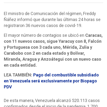
El ministro de Comunicación del régimen, Freddy
Ñáñez informó que durante las últimas 24 horas se
registraron 36 nuevos casos de covid-19.
El mayor número de contagios se ubicó en
Caracas,
con 11 nuevos casos, sigue Yaracuy con 8, Falcón
y Portuguesa con 3 cada uno, Mérida, Zulia y
Carabobo con 2 en cada estado y Bolívar,
Miranda, Aragua y Anzoátegui con un nuevo caso
en cada entidad.
LEA TAMBIÉN:
Pago del combustible subsidiado
en Venezuela será exclusivamente por Biopago
PDV
De esta manera, Venezuela alcanzó 520.113 casos
confirmados desde el inicio de la pandemia, 1.700