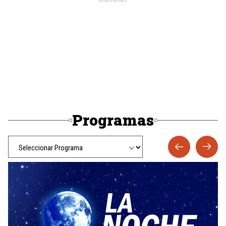
Programas