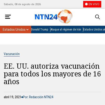
EN VIVO
Sábado, 08 de agosto de 2026
Donald Trump
Ataque al régimen de Irán
Estados Unidos at
Vacunación
EE. UU. autoriza vacunación
para todos los mayores de 16
años
abril 19, 2021
Por: Redacción NTN24