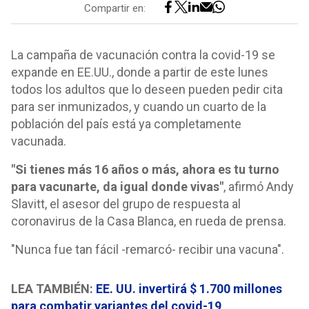
Compartir en:
La campaña de vacunación contra la covid-19 se
expande en EE.UU., donde a partir de este lunes
todos los adultos que lo deseen pueden pedir cita
para ser inmunizados, y cuando un cuarto de la
población del país está ya completamente
vacunada.
"Si tienes más 16 años o más, ahora es tu turno
para vacunarte, da igual donde vivas"
, afirmó Andy
Slavitt, el asesor del grupo de respuesta al
coronavirus de la Casa Blanca, en rueda de prensa.
"Nunca fue tan fácil -remarcó- recibir una vacuna".
LEA TAMBIÉN:
EE. UU. invertirá $ 1.700 millones
para combatir variantes del covid-19