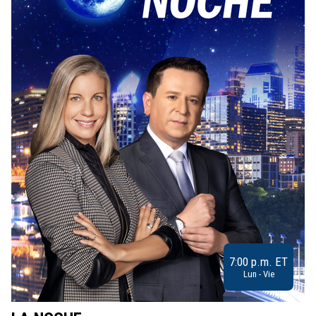
7:00 p.m. ET
Lun - Vie