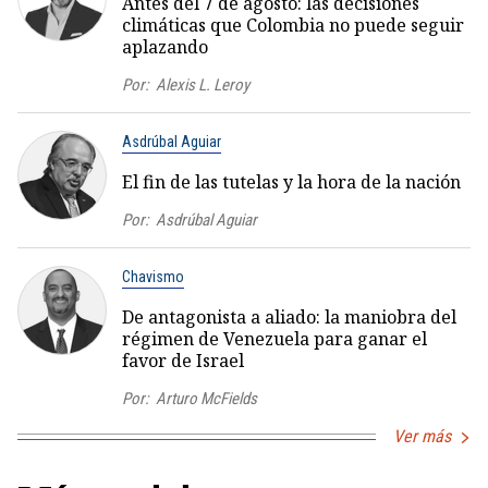
Antes del 7 de agosto: las decisiones
climáticas que Colombia no puede seguir
aplazando
Por:
Alexis L. Leroy
Asdrúbal Aguiar
El fin de las tutelas y la hora de la nación
Por:
Asdrúbal Aguiar
Chavismo
De antagonista a aliado: la maniobra del
régimen de Venezuela para ganar el
favor de Israel
Por:
Arturo McFields
Ver más