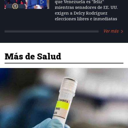
que Venezuela es "feliz"
mientras senadores de EE. UU.
exigen a Delcy Rodríguez
elecciones libres e inmediatas
Ver más
Más de Salud