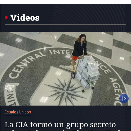
1
of
5
Videos
Estados Unidos
La CIA formó un grupo secreto