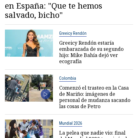
en España: "Que te hemos
salvado, bicho"
Greeicy Rendón
Greeicy Rendón estaría
embarazada de su segundo
hijo: Mike Bahía dejó ver
ecografía
Colombia
Comenzó el trasteo en la Casa
de Nariño: imágenes de
personal de mudanza sacando
las cosas de Petro
Mundial 2026
La pelea que nadie vio: final