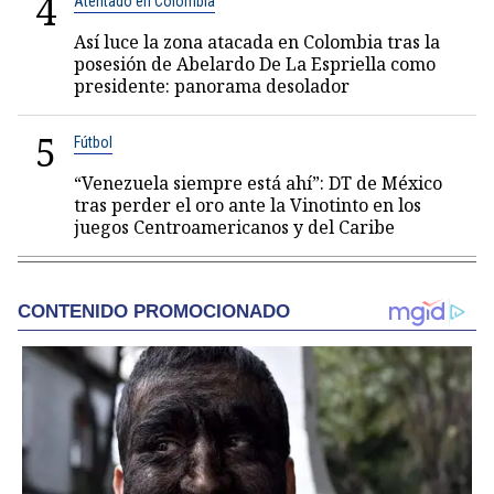
4
Atentado en Colombia
Así luce la zona atacada en Colombia tras la
posesión de Abelardo De La Espriella como
presidente: panorama desolador
5
Fútbol
“Venezuela siempre está ahí”: DT de México
tras perder el oro ante la Vinotinto en los
juegos Centroamericanos y del Caribe