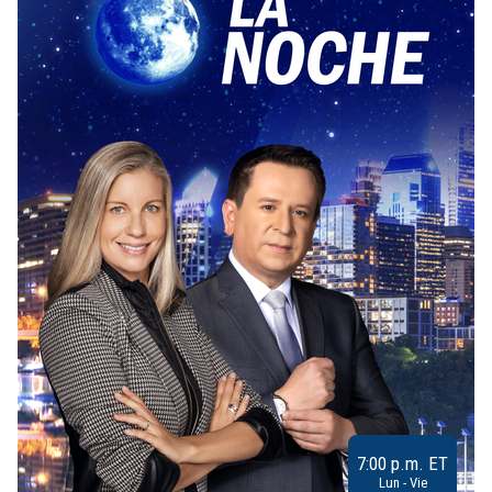
7:00 p.m. ET
Lun - Vie