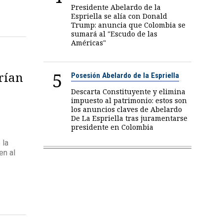
Presidente Abelardo de la
Espriella se alía con Donald
Trump: anuncia que Colombia se
sumará al "Escudo de las
Américas"
5
drían
Posesión Abelardo de la Espriella
Descarta Constituyente y elimina
impuesto al patrimonio: estos son
los anuncios claves de Abelardo
De La Espriella tras juramentarse
presidente en Colombia
 la
en al