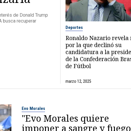
interés de Donald Trump
FA busca recuperar
Deportes
Ronaldo Nazario revela
por la que declinó su
candidatura a la presid
de la Confederación Bra
de Fútbol
marzo 12, 2025
Evo Morales
"Evo Morales quiere
imponer a sangre y fuego