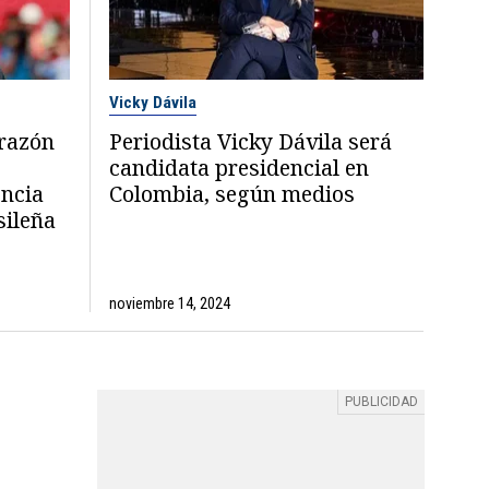
Vicky Dávila
 razón
Periodista Vicky Dávila será
candidata presidencial en
encia
Colombia, según medios
sileña
noviembre 14, 2024