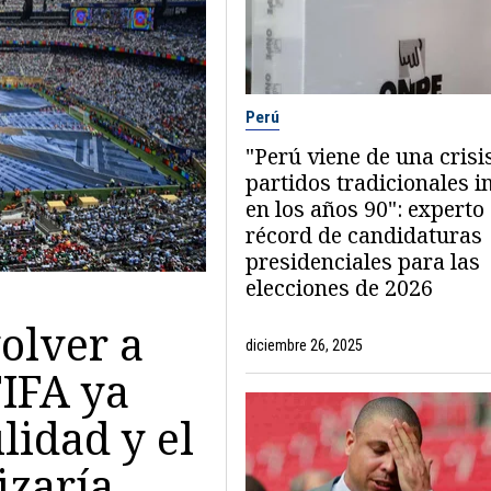
Perú
"Perú viene de una crisi
partidos tradicionales i
en los años 90": experto
récord de candidaturas
presidenciales para las
elecciones de 2026
olver a
diciembre 26, 2025
FIFA ya
lidad y el
izaría