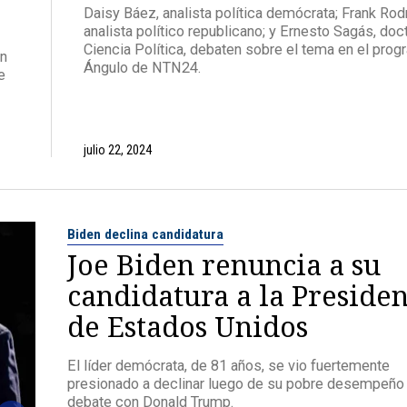
Daisy Báez, analista política demócrata; Frank Rod
analista político republicano; y Ernesto Sagás, doc
Ciencia Política, debaten sobre el tema en el pro
en
Ángulo de NTN24.
e
julio 22, 2024
Biden declina candidatura
Joe Biden renuncia a su
candidatura a la Preside
de Estados Unidos
El líder demócrata, de 81 años, se vio fuertemente
presionado a declinar luego de su pobre desempeño
debate con Donald Trump.