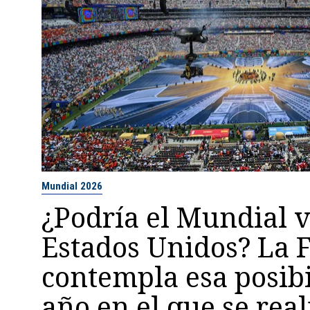
Mundial 2026
¿Podría el Mundial v
Estados Unidos? La 
contempla esa posibi
año en el que se real