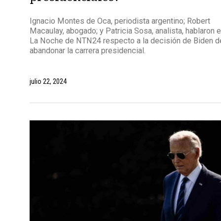
Ignacio Montes de Oca, periodista argentino; Robert
Macaulay, abogado; y Patricia Sosa, analista, hablaron 
La Noche de NTN24 respecto a la decisión de Biden d
abandonar la carrera presidencial.
julio 22, 2024