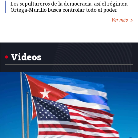
Los sepultureros de la democracia: así el régimen
Ortega-Murillo busca controlar todo el poder
Ver más
Item
1
of
5
Videos