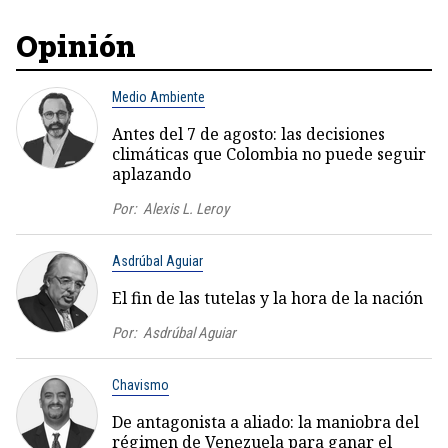
Opinión
Medio Ambiente
Antes del 7 de agosto: las decisiones
climáticas que Colombia no puede seguir
aplazando
Por:
Alexis L. Leroy
Asdrúbal Aguiar
El fin de las tutelas y la hora de la nación
Por:
Asdrúbal Aguiar
Chavismo
De antagonista a aliado: la maniobra del
régimen de Venezuela para ganar el