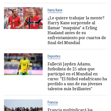
Harry Kane
¿Le quiere trabajar la mente?
Harry Kane sorprende al
llamar "maquina" a Erling
Haaland antes de su
enfrentamiento por cuartos de
final del Mundial
Deportes
Falleció Jayden Adams,
futbolista de 25 años que
participó en el Mundial en
curso: "El fútbol sudafricano ha
perdido a uno de sus jóvenes
talentos más brillantes"
Francia
Francia multiplicará los