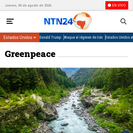
EN VIVO
Jueves, 06 de agosto de 2026
Donald Trump
Ataque al régimen de Irán
Estados Unidos at
Greenpeace