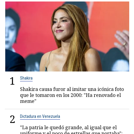
1
Shakira
Shakira causa furor al imitar una icónica foto
que le tomaron en los 2000: "Ha renovado el
meme"
2
Dictadura en Venezuela
"La patria le quedó grande, al igual que el
uniforme y el poco de estrellas que portaba":