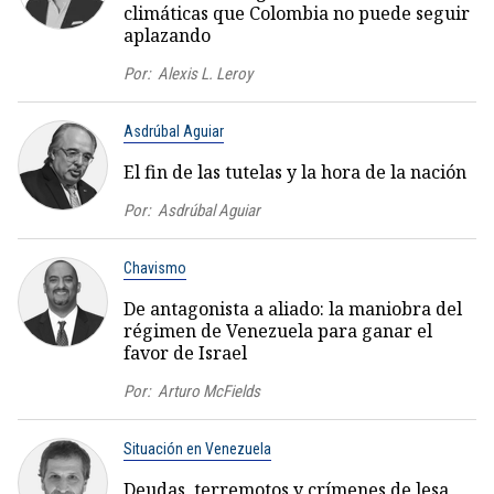
climáticas que Colombia no puede seguir
aplazando
Por:
Alexis L. Leroy
Asdrúbal Aguiar
El fin de las tutelas y la hora de la nación
Por:
Asdrúbal Aguiar
Chavismo
De antagonista a aliado: la maniobra del
régimen de Venezuela para ganar el
favor de Israel
Por:
Arturo McFields
Situación en Venezuela
Deudas, terremotos y crímenes de lesa