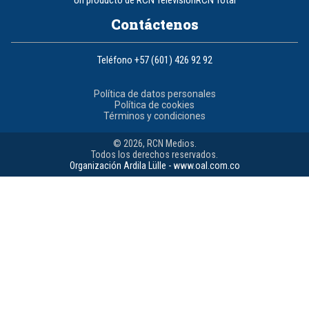
Un producto de RCN Televisión
RCN Total
Contáctenos
Teléfono
+57 (601) 426 92 92
Política de datos personales
Política de cookies
Términos y condiciones
© 2026, RCN Medios.
Todos los derechos reservados.
Organización Ardila Lülle - www.oal.com.co