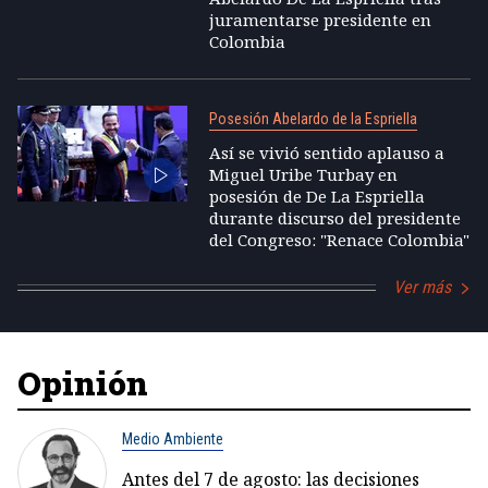
juramentarse presidente en
Colombia
Posesión Abelardo de la Espriella
Así se vivió sentido aplauso a
Miguel Uribe Turbay en
posesión de De La Espriella
durante discurso del presidente
del Congreso: "Renace Colombia"
Ver más
Opinión
Medio Ambiente
Antes del 7 de agosto: las decisiones