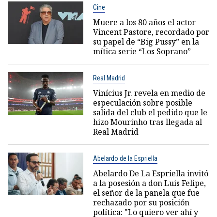
Cine
Muere a los 80 años el actor
Vincent Pastore, recordado por
su papel de “Big Pussy” en la
mítica serie “Los Soprano”
Real Madrid
Vinícius Jr. revela en medio de
especulación sobre posible
salida del club el pedido que le
hizo Mourinho tras llegada al
Real Madrid
Abelardo de la Espriella
Abelardo De La Espriella invitó
a la posesión a don Luis Felipe,
el señor de la panela que fue
rechazado por su posición
política: "Lo quiero ver ahí y