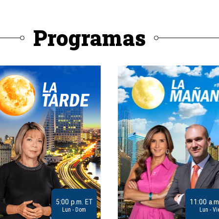
Programas
5:00 p.m. ET
11:00 a.m
Lun - Dom
Lun - Vi