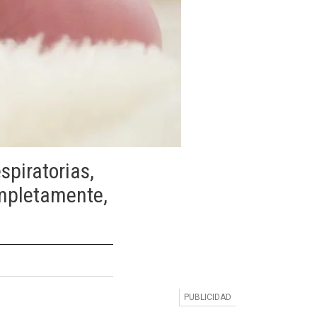
spiratorias,
ompletamente,