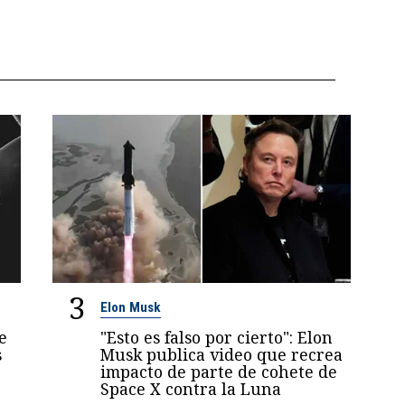
3
Elon Musk
e
"Esto es falso por cierto": Elon
s
Musk publica video que recrea
impacto de parte de cohete de
Space X contra la Luna