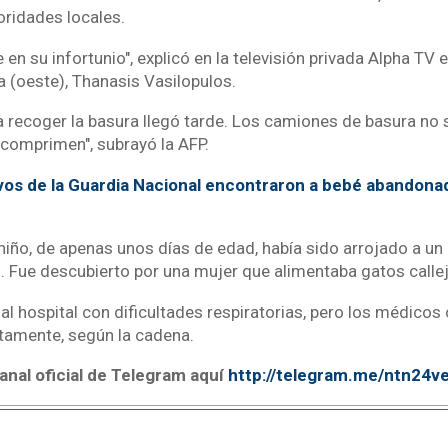
oridades locales.
 en su infortunio", explicó en la televisión privada Alpha TV e
 (oeste), Thanasis Vasilopulos.
ra recoger la basura llegó tarde. Los camiones de basura no 
a comprimen", subrayó la AFP.
vos de la Guardia Nacional encontraron a bebé abandona
niño, de apenas unos días de edad, había sido arrojado a un 
. Fue descubierto por una mujer que alimentaba gatos calleje
 al hospital con dificultades respiratorias, pero los médicos
tamente, según la cadena.
anal oficial de Telegram aquí
http://telegram.me/ntn24v