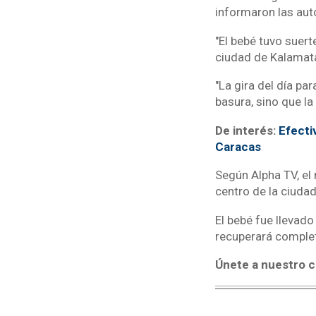
informaron las aut
"El bebé tuvo suerte
ciudad de Kalamata
"La gira del día pa
basura, sino que l
De interés:
Efecti
Caracas
Según Alpha TV, el 
centro de la ciudad
El bebé fue llevado
recuperará comple
Únete a nuestro c