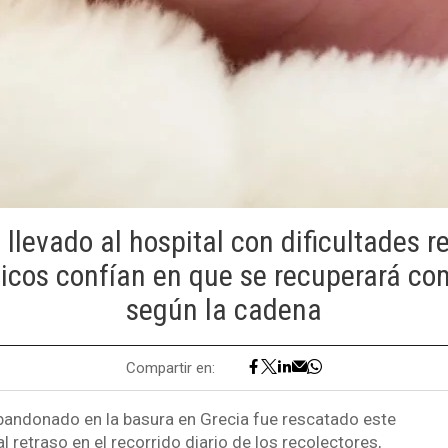
 llevado al hospital con dificultades re
icos confían en que se recuperará c
según la cadena
Compartir en:
bandonado en la basura en Grecia fue rescatado este
l retraso en el recorrido diario de los recolectores,