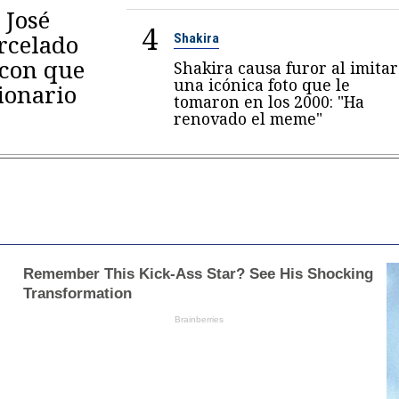
 José
4
arcelado
Shakira
 con que
Shakira causa furor al imitar
una icónica foto que le
ionario
tomaron en los 2000: "Ha
renovado el meme"