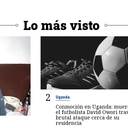
Lo más visto
2
Uganda
Conmoción en Uganda: muer
el futbolista David Owori tra
brutal ataque cerca de su
residencia