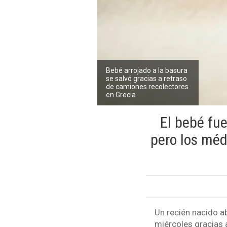
Bebé arrojado a la basura
se salvó gracias a retraso
de camiones recolectores
en Grecia
El bebé fue
pero los méd
Un recién nacido a
miércoles gracias a