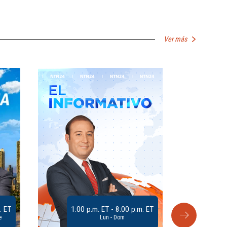
Ver más
. ET
1:00 p.m. ET - 8:00 p.m. ET
e
Lun - Dom