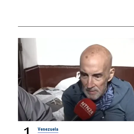
1
Venezuela