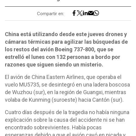
Compartir en:
China está utilizando desde este jueves drones y
cámaras térmicas para agilizar las búsquedas de
los restos del avión Boeing 737-800, que se
estrelló el lunes con 132 personas a bordo por
razones que siguen siendo un misterio.
El avión de China Eastern Airlines, que operaba el
vuelo MU5735, se desintegró en una ladera boscosa
de Wuzhou (sur), en la región de Guangxi, mientras
volaba de Kunming (suroeste) hacia Cantón (sur).
Cuatro días después de la tragedia no había ninguna
explicación sobre la causa del accidente ni se han
encontrado sobrevivientes. Había pocas
esperanzas debido a que el avión cayó en picada y