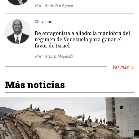
Por:
Asdrúbal Aguiar
Chavismo
De antagonista a aliado: la maniobra del
régimen de Venezuela para ganar el
favor de Israel
Por:
Arturo McFields
Ver más
Más noticias