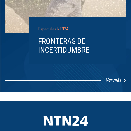
Especiales NTN24
FRONTERAS DE
INCERTIDUMBRE
Ver más
Item
1
of
8