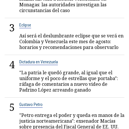
Monagas: las autoridades investigan las
circunstancias del caso
3
Eclipse
Así será el deslumbrante eclipse que se verá en
Colombia y Venezuela este mes de agosto:
horarios y recomendaciones para observarlo
4
Dictadura en Venezuela
"La patria le quedó grande, al igual que el
uniforme y el poco de estrellas que portaba":
ráfaga de comentarios a nuevo video de
Padrino López arreando ganado
5
Gustavo Petro
"Petro entrega el poder y queda en manos de la
justicia norteamericana": exsenador Macías
sobre presencia del Fiscal General de EE. UU.