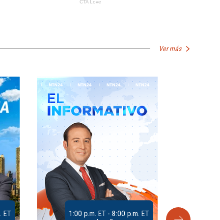
Ver más
. ET
1:00 p.m. ET - 8:00 p.m. ET