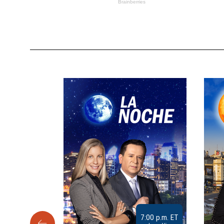
9:30 a.m. ET
7:00 p.m. ET