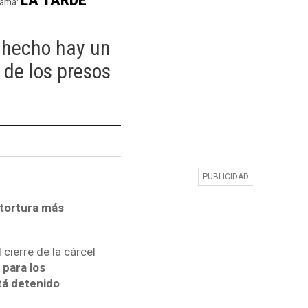
rama:
 hecho hay un
 de los presos
 tortura más
cierre de la cárcel
 para los
stá detenido