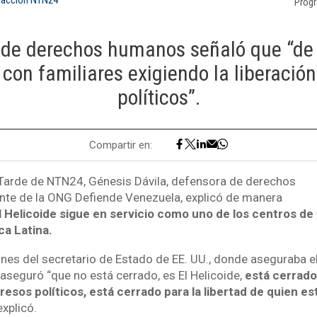
Prog
 de derechos humanos señaló que “de
n familiares exigiendo la liberación
políticos”.
Compartir en:
Tarde de NTN24, Génesis Dávila, defensora de derechos
nte de la ONG Defiende Venezuela, explicó de manera
l Helicoide sigue en servicio como uno de los centros de
a Latina.
nes del secretario de Estado de EE. UU., donde aseguraba el 
a aseguró “que no está cerrado, es El Helicoide,
está cerrado
presos políticos, está cerrado para la libertad de quien e
 explicó.