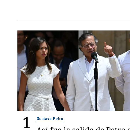
1
Gustavo Petro
Así fue la salida de Petro 