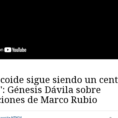
icoide sigue siendo un cen
": Génesis Dávila sobre
ciones de Marco Rubio
dacción NTN24