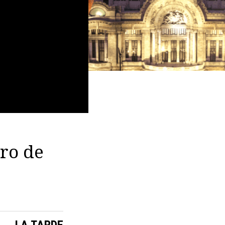
tro de
LA TARDE