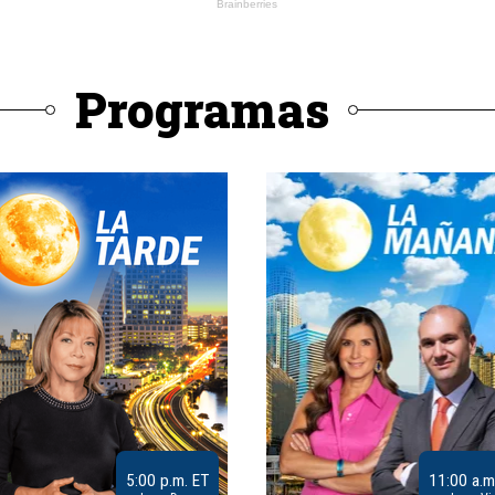
Programas
5:00 p.m. ET
11:00 a.m