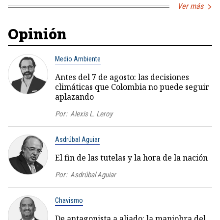
Ver más
Opinión
Medio Ambiente
Antes del 7 de agosto: las decisiones
climáticas que Colombia no puede seguir
aplazando
Por:
Alexis L. Leroy
Asdrúbal Aguiar
El fin de las tutelas y la hora de la nación
Por:
Asdrúbal Aguiar
Chavismo
De antagonista a aliado: la maniobra del