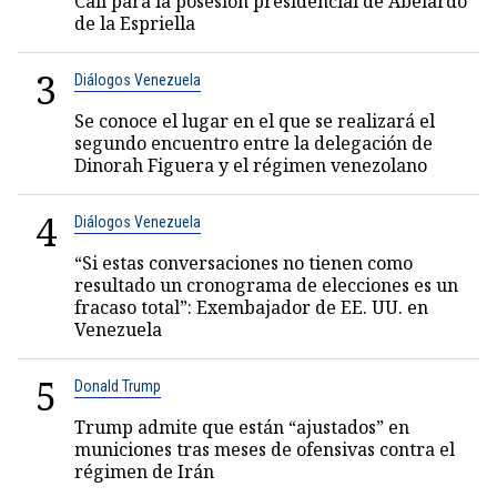
Cali para la posesión presidencial de Abelardo
de la Espriella
3
Diálogos Venezuela
Se conoce el lugar en el que se realizará el
segundo encuentro entre la delegación de
Dinorah Figuera y el régimen venezolano
4
Diálogos Venezuela
“Si estas conversaciones no tienen como
resultado un cronograma de elecciones es un
fracaso total”: Exembajador de EE. UU. en
Venezuela
5
Donald Trump
Trump admite que están “ajustados” en
municiones tras meses de ofensivas contra el
régimen de Irán