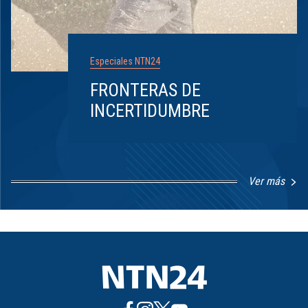
Especiales NTN24
FRONTERAS DE
INCERTIDUMBRE
Ver más
Item
1
of
8