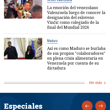
Jesús Valenzuela
La emoción del venezolano
Valenzuela luego de conocer la
designación del esloveno
Vinčić como colegiado de la
final del Mundial 2026
Maduro
Así es como Maduro se burlaba
de sus propios "colaboradores"
en plena crisis alimentaria en
Venezuela por cuenta de su
dictadura
Ver más
Especiales