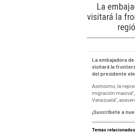
La embajad
visitará la f
regi
La embajadora de 
visitará la fronte
del presidente el
Asimismo, la repre
migración masiva”,
Venezuela”, asever
¡Suscríbete a nue
Temas relacionados