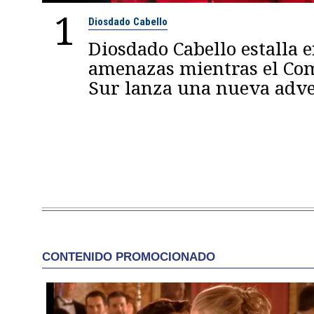
1
Diosdado Cabello
Diosdado Cabello estalla 
amenazas mientras el C
Sur lanza una nueva adve