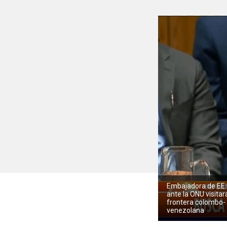
Embajadora de EE.
ante la ONU visitar
frontera colombo-
venezolana