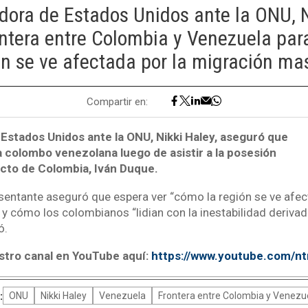
ora de Estados Unidos ante la ONU, N
rontera entre Colombia y Venezuela par
ón se ve afectada por la migración mas
Compartir en:
Estados Unidos ante la ONU, Nikki Haley, aseguró que
ra colombo venezolana luego de asistir a la posesión
ecto de Colombia, Iván Duque.
sentante aseguró que espera ver “cómo la región se ve afec
 y cómo los colombianos “lidian con la inestabilidad deriva
ó.
stro canal en YouTube aquí:
https://www.youtube.com/n
:
ONU
Nikki Haley
Venezuela
Frontera entre Colombia y Venezu