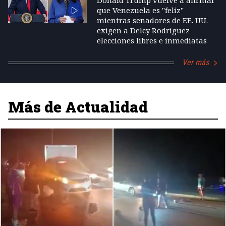
Donald Trump vuelve a afirmar
que Venezuela es "feliz"
mientras senadores de EE. UU.
exigen a Delcy Rodríguez
elecciones libres e inmediatas
Ver más
Más de Actualidad