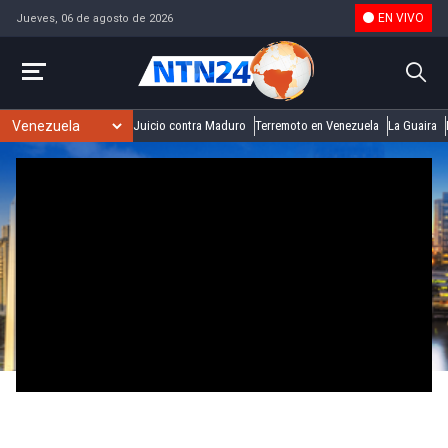
EN VIVO
Jueves, 06 de agosto de 2026
Juicio contra Maduro
Terremoto en Venezuela
La Guaira