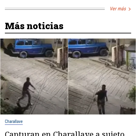
Ver más
Más noticias
Charallave
Capturan en Charallave a sujeto