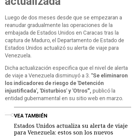
actualizada
Luego de dos meses desde que se empezaran a
reanudar gradualmente las operaciones de la
embajada de Estados Unidos en Caracas tras la
captura de Maduro, el Departamento de Estado de
Estados Unidos actualizó su alerta de viaje para
Venezuela.
Dicha actualización especifica que el nivel de alerta
de viaje a Venezuela disminuyó a 3.
"Se eliminaron
los indicadores de riesgo de 'Detención
injustificada', 'Disturbios' y 'Otros'",
publicó la
entidad gubernamental en su sitio web en marzo.
o
VEA TAMBIÉN
Estados Unidos actualiza su alerta de viaje
para Venezuela: estos son los nuevos