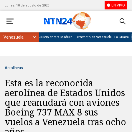
EN VIVO
Lunes, 10 de agosto de 2026
Juicio contra Maduro
Terremoto en Venezuela
La Guaira
Aerolíneas
Esta es la reconocida
aerolínea de Estados Unidos
que reanudará con aviones
Boeing 737 MAX 8 sus
vuelos a Venezuela tras ocho
años