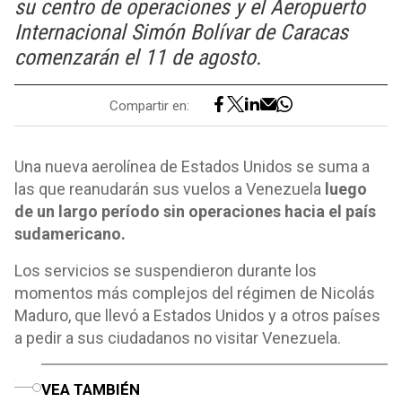
su centro de operaciones y el Aeropuerto
Internacional Simón Bolívar de Caracas
comenzarán el 11 de agosto.
Compartir en:
Una nueva aerolínea de Estados Unidos se suma a
las que reanudarán sus vuelos a Venezuela
luego
de un largo período sin operaciones hacia el país
sudamericano.
Los servicios se suspendieron durante los
momentos más complejos del régimen de Nicolás
Maduro, que llevó a Estados Unidos y a otros países
a pedir a sus ciudadanos no visitar Venezuela.
o
VEA TAMBIÉN