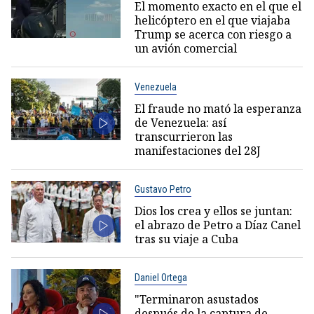
El momento exacto en el que el
helicóptero en el que viajaba
Trump se acerca con riesgo a
un avión comercial
Venezuela
El fraude no mató la esperanza
de Venezuela: así
transcurrieron las
manifestaciones del 28J
Gustavo Petro
Dios los crea y ellos se juntan:
el abrazo de Petro a Díaz Canel
tras su viaje a Cuba
Daniel Ortega
"Terminaron asustados
después de la captura de