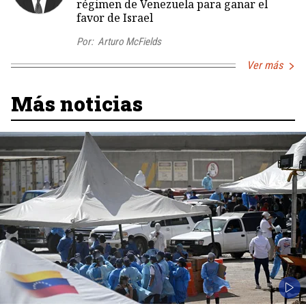
régimen de Venezuela para ganar el
favor de Israel
Por:
Arturo McFields
Ver más
Más noticias