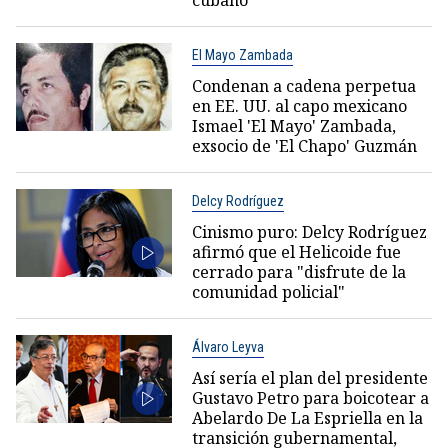
cubano
El Mayo Zambada
Condenan a cadena perpetua
en EE. UU. al capo mexicano
Ismael 'El Mayo' Zambada,
exsocio de 'El Chapo' Guzmán
Delcy Rodríguez
Cinismo puro: Delcy Rodríguez
afirmó que el Helicoide fue
cerrado para "disfrute de la
comunidad policial"
Álvaro Leyva
Así sería el plan del presidente
Gustavo Petro para boicotear a
Abelardo De La Espriella en la
transición gubernamental,