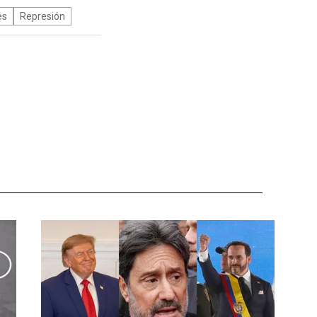
es
Represión