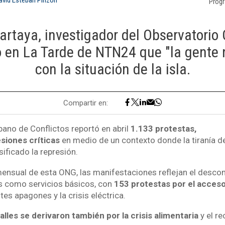
Prog
artaya, investigador del Observatorio
jo en La Tarde de NTN24 que "la gent
con la situación de la isla.
Compartir en:
ano de Conflictos reportó en abril
1.133 protestas,
siones críticas
en medio de un contexto donde la tiranía d
ificado la represión.
ensual de esta ONG, las manifestaciones reflejan el descon
s como servicios básicos, con
153 protestas por el acceso
tes apagones y la crisis eléctrica.
alles se derivaron también por la crisis alimentaria
y el re