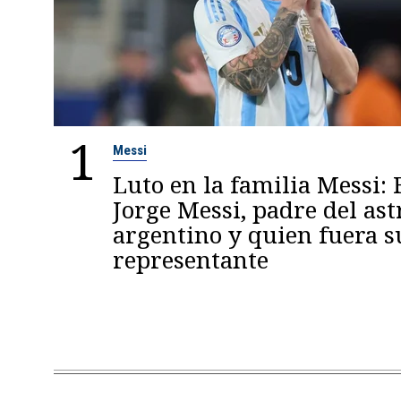
1
Messi
Luto en la familia Messi: 
Jorge Messi, padre del ast
argentino y quien fuera s
representante