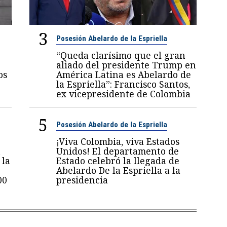
3
Posesión Abelardo de la Espriella
“Queda clarísimo que el gran
aliado del presidente Trump en
os
América Latina es Abelardo de
la Espriella”: Francisco Santos,
ex vicepresidente de Colombia
5
Posesión Abelardo de la Espriella
¡Viva Colombia, viva Estados
n
Unidos! El departamento de
 la
Estado celebró la llegada de
Abelardo De la Espriella a la
00
presidencia